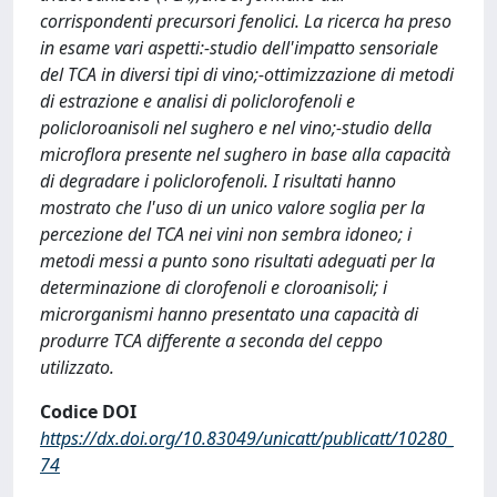
corrispondenti precursori fenolici. La ricerca ha preso
in esame vari aspetti:-studio dell'impatto sensoriale
del TCA in diversi tipi di vino;-ottimizzazione di metodi
di estrazione e analisi di policlorofenoli e
policloroanisoli nel sughero e nel vino;-studio della
microflora presente nel sughero in base alla capacità
di degradare i policlorofenoli. I risultati hanno
mostrato che l'uso di un unico valore soglia per la
percezione del TCA nei vini non sembra idoneo; i
metodi messi a punto sono risultati adeguati per la
determinazione di clorofenoli e cloroanisoli; i
microrganismi hanno presentato una capacità di
produrre TCA differente a seconda del ceppo
utilizzato.
Codice DOI
https://dx.doi.org/10.83049/unicatt/publicatt/10280_
74