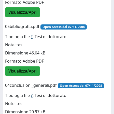
Formato Adobe PDF
Visualizza/Apri
05bibliografia.pdf
Open Access dal 07/11/2008
Tipologia file
?
: Tesi di dottorato
Note: tesi
Dimensione 46.04 kB
Formato Adobe PDF
Visualizza/Apri
04conclusioni_generali.pdf
Open Access dal 07/11/2008
Tipologia file
?
: Tesi di dottorato
Note: tesi
Dimensione 20.97 kB