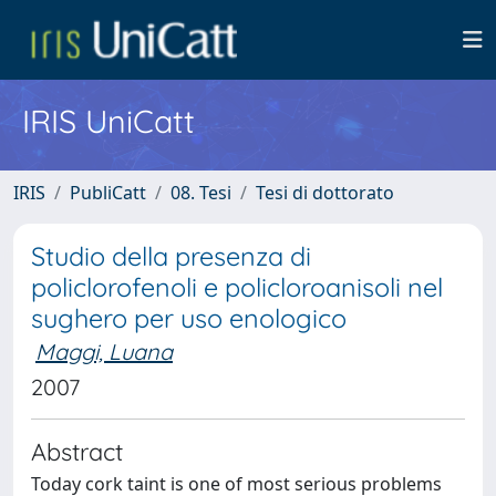
IRIS UniCatt
IRIS
PubliCatt
08. Tesi
Tesi di dottorato
Studio della presenza di
policlorofenoli e policloroanisoli nel
sughero per uso enologico
Maggi, Luana
2007
Abstract
Today cork taint is one of most serious problems