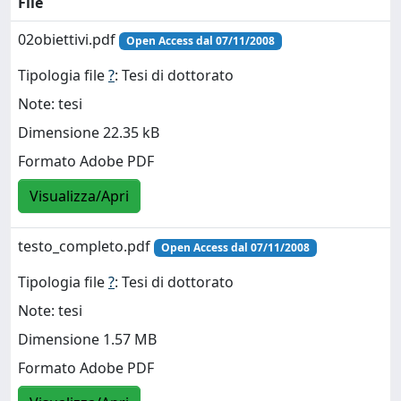
File
02obiettivi.pdf
Open Access dal 07/11/2008
Tipologia file
?
: Tesi di dottorato
Note: tesi
Dimensione 22.35 kB
Formato Adobe PDF
Visualizza/Apri
testo_completo.pdf
Open Access dal 07/11/2008
Tipologia file
?
: Tesi di dottorato
Note: tesi
Dimensione 1.57 MB
Formato Adobe PDF