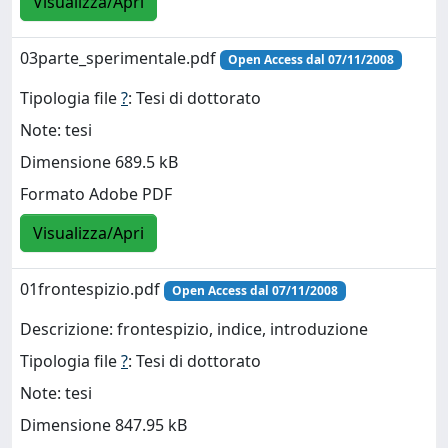
Visualizza/Apri
03parte_sperimentale.pdf
Open Access dal 07/11/2008
Tipologia file
?
: Tesi di dottorato
Note: tesi
Dimensione 689.5 kB
Formato Adobe PDF
Visualizza/Apri
01frontespizio.pdf
Open Access dal 07/11/2008
Descrizione: frontespizio, indice, introduzione
Tipologia file
?
: Tesi di dottorato
Note: tesi
Dimensione 847.95 kB