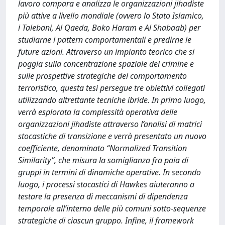
lavoro compara e analizza le organizzazioni jihadiste
più attive a livello mondiale (ovvero lo Stato Islamico,
i Talebani, Al Qaeda, Boko Haram e Al Shabaab) per
studiarne i pattern comportamentali e predirne le
future azioni. Attraverso un impianto teorico che si
poggia sulla concentrazione spaziale del crimine e
sulle prospettive strategiche del comportamento
terroristico, questa tesi persegue tre obiettivi collegati
utilizzando altrettante tecniche ibride. In primo luogo,
verrà esplorata la complessità operativa delle
organizzazioni jihadiste attraverso l’analisi di matrici
stocastiche di transizione e verrà presentato un nuovo
coefficiente, denominato “Normalized Transition
Similarity”, che misura la somiglianza fra paia di
gruppi in termini di dinamiche operative. In secondo
luogo, i processi stocastici di Hawkes aiuteranno a
testare la presenza di meccanismi di dipendenza
temporale all’interno delle più comuni sotto-sequenze
strategiche di ciascun gruppo. Infine, il framework