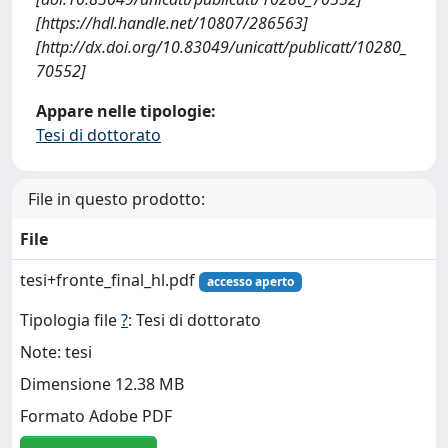
[https://hdl.handle.net/10807/286563]
[http://dx.doi.org/10.83049/unicatt/publicatt/10280_
70552]
Appare nelle tipologie:
Tesi di dottorato
File in questo prodotto:
File
tesi+fronte_final_hl.pdf
accesso aperto
Tipologia file
?
: Tesi di dottorato
Note: tesi
Dimensione 12.38 MB
Formato Adobe PDF