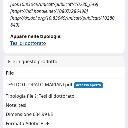
[doi:10.83049/unicatt/publicatt/10280_649]
[https://hdl.handle.net/10807/286498]
[http://dx.doi.org/10.83049/unicatt/publicatt/10280_
649]
Appare nelle tipologie:
Tesi di dottorato
File in questo prodotto:
File
TESI DOTTORATO MARIANI.pdf
accesso aperto
Tipologia file
?
: Tesi di dottorato
Note: tesi
Dimensione 634.99 kB
Formato Adobe PDF