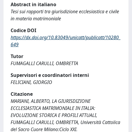
Abstract in italiano
Tesi sui rapporti tra giurisdizione ecclesiastica e civile
in materia matrimoniale
Codice DOI
https://dx.doi.org/10.83049/unicatt/publicatt/10280_
649
Tutor
FUMAGALLI CARULLI, OMBRETTA
Supervisori e coordinatori interni
FELICIANI, GIORGIO
Citazione
MARIANI, ALBERTO, LA GIURISDIZIONE
ECCLESIASTICA MATRIMONIALE IN ITALIA:
EVOLUZIONE STORICA E PROFILI ATTUALI,
FUMAGALLI CARULLI, OMBRETTA, Università Cattolica
del Sacro Cuore Milano:Ciclo XXI.