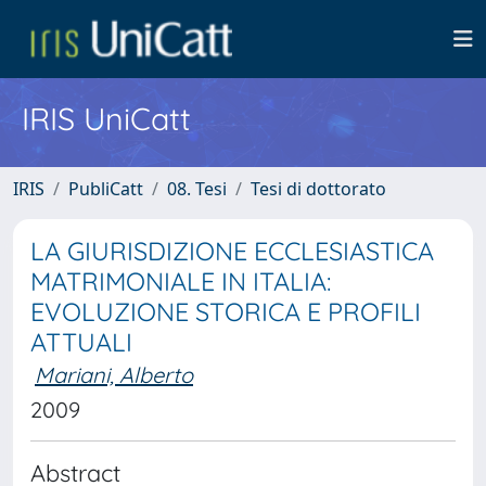
IRIS UniCatt
IRIS
PubliCatt
08. Tesi
Tesi di dottorato
LA GIURISDIZIONE ECCLESIASTICA
MATRIMONIALE IN ITALIA:
EVOLUZIONE STORICA E PROFILI
ATTUALI
Mariani, Alberto
2009
Abstract