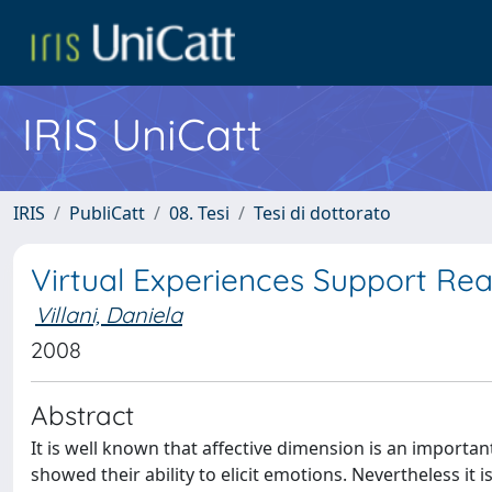
IRIS UniCatt
IRIS
PubliCatt
08. Tesi
Tesi di dottorato
Virtual Experiences Support Rea
Villani, Daniela
2008
Abstract
It is well known that affective dimension is an importa
showed their ability to elicit emotions. Nevertheless it 