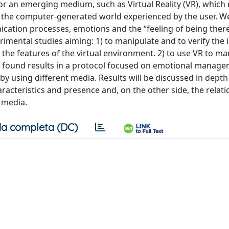
 for an emerging medium, such as Virtual Reality (VR), which
” in the computer‐generated world experienced by the user. W
ation processes, emotions and the “feeling of being there
imental studies aiming: 1) to manipulate and to verify the 
 the features of the virtual environment. 2) to use VR to ma
he found results in a protocol focused on emotional manag
 by using different media. Results will be discussed in depth
racteristics and presence and, on the other side, the relat
 media.
a completa (DC)