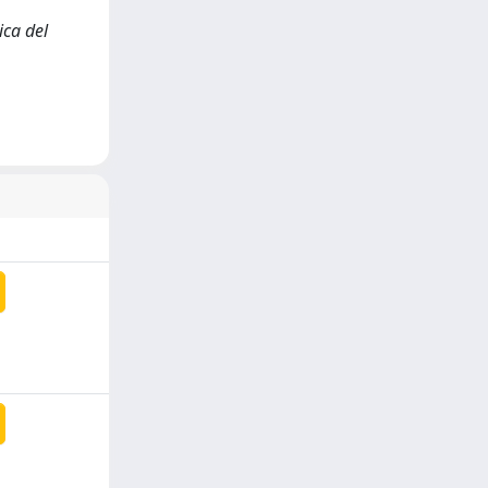
ica del