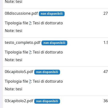
Note: tesi
08discussione.pdf
27
non disponibili
Tipologia file
?
: Tesi di dottorato
Note: tesi
testo_completo.pdf
1.
non disponibili
Tipologia file
?
: Tesi di dottorato
Note: tesi
06capitolo5.pdf
47
non disponibili
Tipologia file
?
: Tesi di dottorato
Note: tesi
03capitolo2.pdf
36
non disponibili