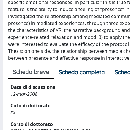
specific emotional responses. In particular this is true
feature is the ability to induce a feeling of “presence
investigated the relationship among mediated communic
presence) in mediated experiences, through three exper
the characteristics of VR: the narrative background and
experience‐related relaxation and mood. 3) to apply t
were interested to evaluate the efficacy of the protocol
Thesis: on one side, the relationship between media cha
between presence and affective response in interactive
Scheda breve
Scheda completa
Sched
Data di discussione
12-mar-2008
Ciclo di dottorato
XX
Corso di dottorato