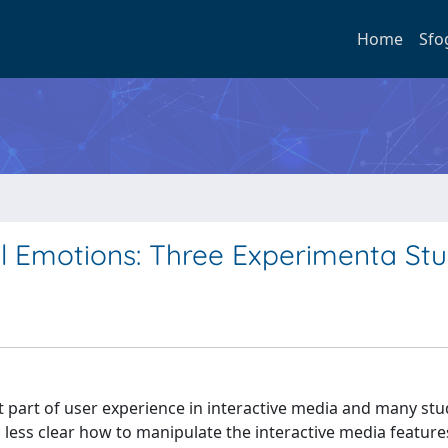
Home
Sfo
l Emotions: Three Experimenta Stu
nt part of user experience in interactive media and many stu
is less clear how to manipulate the interactive media featur