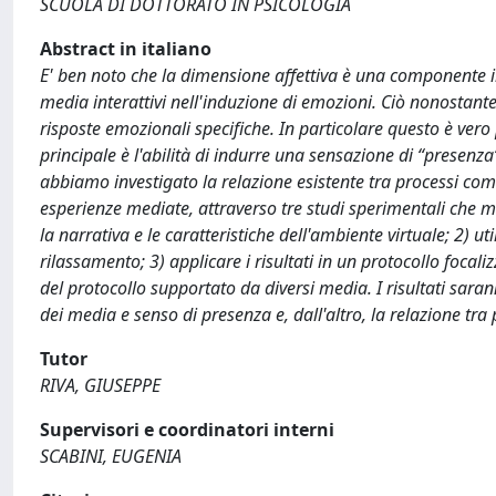
SCUOLA DI DOTTORATO IN PSICOLOGIA
Abstract in italiano
E' ben noto che la dimensione affettiva è una componente i
media interattivi nell'induzione di emozioni. Ciò nonostan
risposte emozionali specifiche. In particolare questo è vero
principale è l'abilità di indurre una sensazione di “presenz
abbiamo investigato la relazione esistente tra processi comu
esperienze mediate, attraverso tre studi sperimentali che mi
la narrativa e le caratteristiche dell'ambiente virtuale; 2) u
rilassamento; 3) applicare i risultati in un protocollo focali
del protocollo supportato da diversi media. I risultati sarann
dei media e senso di presenza e, dall'altro, la relazione tra
Tutor
RIVA, GIUSEPPE
Supervisori e coordinatori interni
SCABINI, EUGENIA