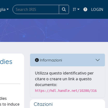
glia
IT
LOGIN
dies
Informazioni
Utilizza questo identificativo per
citare o creare un link a questo
documento:
https://hdl.handle.net/10280/316
dies
Citazioni
es to induce