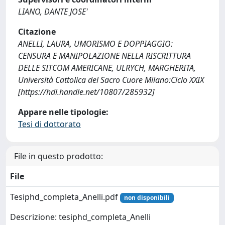
LIANO, DANTE JOSE'
Citazione
ANELLI, LAURA, UMORISMO E DOPPIAGGIO:
CENSURA E MANIPOLAZIONE NELLA RISCRITTURA
DELLE SITCOM AMERICANE, ULRYCH, MARGHERITA,
Università Cattolica del Sacro Cuore Milano:Ciclo XXIX
[https://hdl.handle.net/10807/285932]
Appare nelle tipologie:
Tesi di dottorato
File in questo prodotto:
File
Tesiphd_completa_Anelli.pdf
non disponibili
Descrizione: tesiphd_completa_Anelli