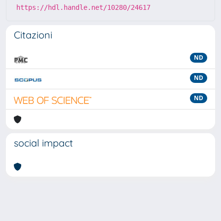
https://hdl.handle.net/10280/24617
Citazioni
ND
ND
ND
social impact