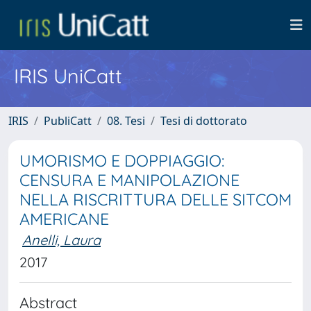
IRIS UniCatt
IRIS
PubliCatt
08. Tesi
Tesi di dottorato
UMORISMO E DOPPIAGGIO:
CENSURA E MANIPOLAZIONE
NELLA RISCRITTURA DELLE SITCOM
AMERICANE
Anelli, Laura
2017
Abstract