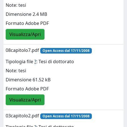
Note: tesi
Dimensione 2.4 MB
Formato Adobe PDF
Visualizza/Apri
08capitolo7.pdf
Open Access dal 17/11/2008
Tipologia file
?
: Tesi di dottorato
Note: tesi
Dimensione 61.52 kB
Formato Adobe PDF
Visualizza/Apri
03capitolo2.pdf
Open Access dal 17/11/2008