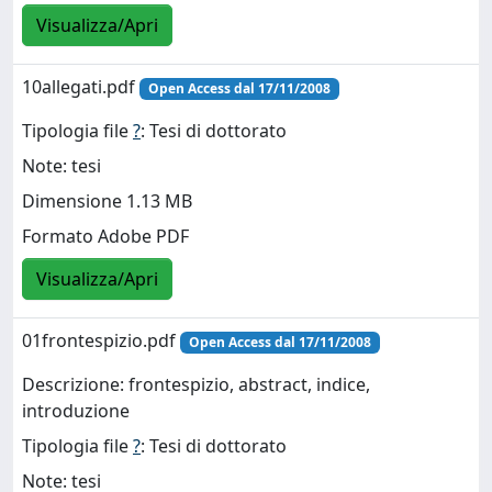
Visualizza/Apri
10allegati.pdf
Open Access dal 17/11/2008
Tipologia file
?
: Tesi di dottorato
Note: tesi
Dimensione 1.13 MB
Formato Adobe PDF
Visualizza/Apri
01frontespizio.pdf
Open Access dal 17/11/2008
Descrizione: frontespizio, abstract, indice,
introduzione
Tipologia file
?
: Tesi di dottorato
Note: tesi