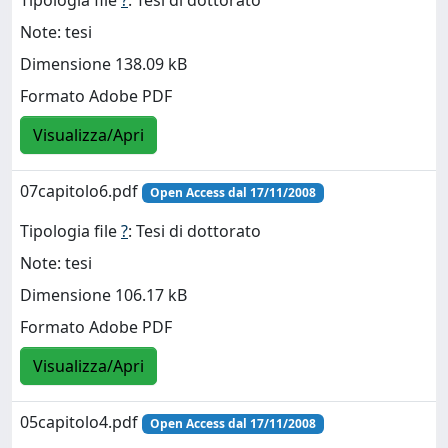
Tipologia file
?
: Tesi di dottorato
Note: tesi
Dimensione 138.09 kB
Formato Adobe PDF
Visualizza/Apri
07capitolo6.pdf
Open Access dal 17/11/2008
Tipologia file
?
: Tesi di dottorato
Note: tesi
Dimensione 106.17 kB
Formato Adobe PDF
Visualizza/Apri
05capitolo4.pdf
Open Access dal 17/11/2008