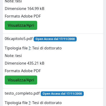
Note: tesi
Dimensione 164.99 kB
Formato Adobe PDF
Visualizza/Apri
06capitolo5.pdf
Open Access dal 17/11/2008
Tipologia file
?
: Tesi di dottorato
Note: tesi
Dimensione 435.21 kB
Formato Adobe PDF
Visualizza/Apri
testo_completo.pdf
Open Access dal 17/11/2008
Tipologia file
?
: Tesi di dottorato