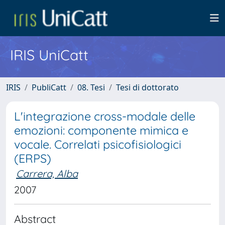
IRIS UniCatt
IRIS
PubliCatt
08. Tesi
Tesi di dottorato
L'integrazione cross-modale delle
emozioni: componente mimica e
vocale. Correlati psicofisiologici
(ERPS)
Carrera, Alba
2007
Abstract