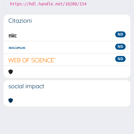
https://hdl.handle.net/10280/154
Citazioni
ND
ND
ND
social impact