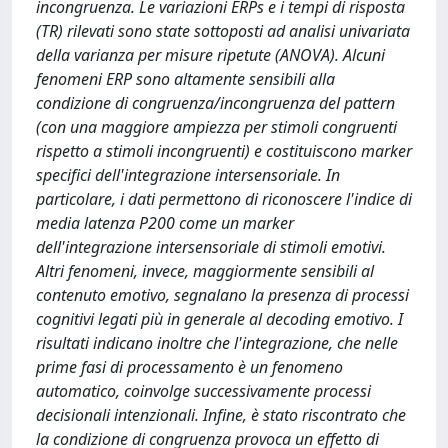
incongruenza. Le variazioni ERPs e i tempi di risposta
(TR) rilevati sono state sottoposti ad analisi univariata
della varianza per misure ripetute (ANOVA). Alcuni
fenomeni ERP sono altamente sensibili alla
condizione di congruenza/incongruenza del pattern
(con una maggiore ampiezza per stimoli congruenti
rispetto a stimoli incongruenti) e costituiscono marker
specifici dell'integrazione intersensoriale. In
particolare, i dati permettono di riconoscere l'indice di
media latenza P200 come un marker
dell'integrazione intersensoriale di stimoli emotivi.
Altri fenomeni, invece, maggiormente sensibili al
contenuto emotivo, segnalano la presenza di processi
cognitivi legati più in generale al decoding emotivo. I
risultati indicano inoltre che l'integrazione, che nelle
prime fasi di processamento è un fenomeno
automatico, coinvolge successivamente processi
decisionali intenzionali. Infine, è stato riscontrato che
la condizione di congruenza provoca un effetto di