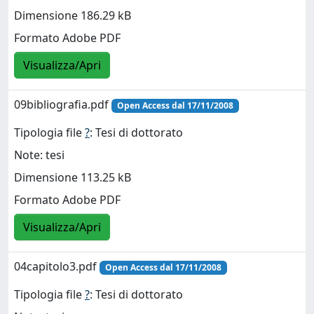
Dimensione 186.29 kB
Formato Adobe PDF
Visualizza/Apri
09bibliografia.pdf
Open Access dal 17/11/2008
Tipologia file
?
: Tesi di dottorato
Note: tesi
Dimensione 113.25 kB
Formato Adobe PDF
Visualizza/Apri
04capitolo3.pdf
Open Access dal 17/11/2008
Tipologia file
?
: Tesi di dottorato