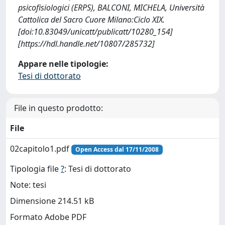
psicofisiologici (ERPS), BALCONI, MICHELA, Università
Cattolica del Sacro Cuore Milano:Ciclo XIX.
[doi:10.83049/unicatt/publicatt/10280_154]
[https://hdl.handle.net/10807/285732]
Appare nelle tipologie:
Tesi di dottorato
File in questo prodotto:
File
02capitolo1.pdf
Open Access dal 17/11/2008
Tipologia file
?
: Tesi di dottorato
Note: tesi
Dimensione 214.51 kB
Formato Adobe PDF