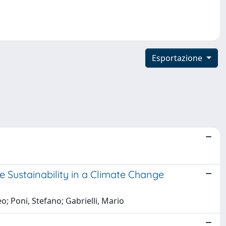
Esportazione
 Sustainability in a Climate Change
eo; Poni, Stefano; Gabrielli, Mario