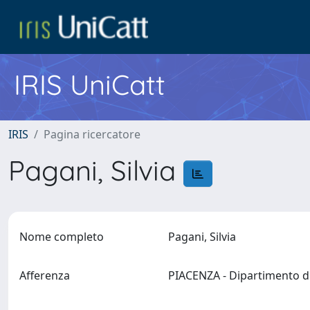
IRIS UniCatt
IRIS
Pagina ricercatore
Pagani, Silvia
Nome completo
Pagani, Silvia
Afferenza
PIACENZA - Dipartimento di 