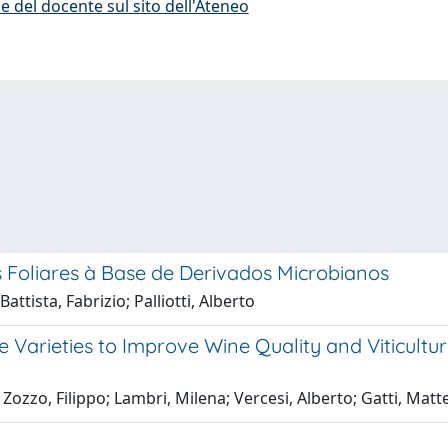
e del docente sul sito dell'Ateneo
s Foliares à Base de Derivados Microbianos
attista, Fabrizio; Palliotti, Alberto
arieties to Improve Wine Quality and Viticulture
Zozzo, Filippo; Lambri, Milena; Vercesi, Alberto; Gatti, Matt