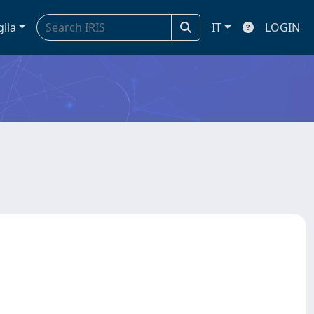
glia
IT
LOGIN
)