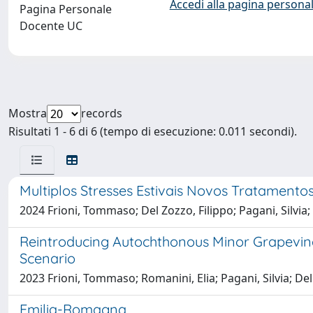
Accedi alla pagina personal
Pagina Personale
Docente UC
Mostra
records
Risultati 1 - 6 di 6 (tempo di esecuzione: 0.011 secondi).
Multiplos Stresses Estivais Novos Tratamento
2024 Frioni, Tommaso; Del Zozzo, Filippo; Pagani, Silvia; B
Reintroducing Autochthonous Minor Grapevine V
Scenario
2023 Frioni, Tommaso; Romanini, Elia; Pagani, Silvia; Del 
Emilia-Romagna