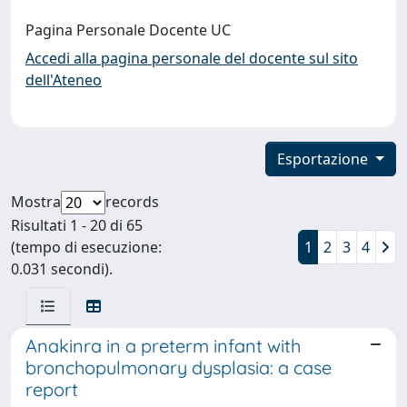
Pagina Personale Docente UC
Accedi alla pagina personale del docente sul sito
dell'Ateneo
Esportazione
Mostra
records
Risultati 1 - 20 di 65
(tempo di esecuzione:
1
2
3
4
0.031 secondi).
Anakinra in a preterm infant with
bronchopulmonary dysplasia: a case
report