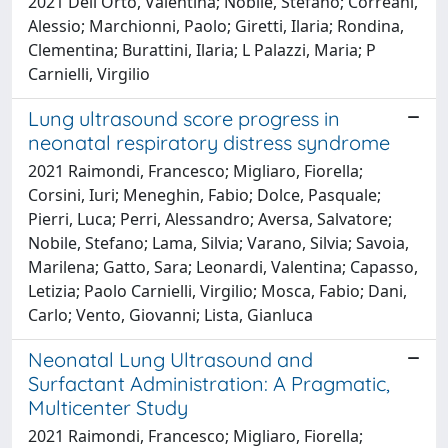
2021 Dell'Orto, Valentina; Nobile, Stefano; Correani,
Alessio; Marchionni, Paolo; Giretti, Ilaria; Rondina,
Clementina; Burattini, Ilaria; L Palazzi, Maria; P
Carnielli, Virgilio
Lung ultrasound score progress in
neonatal respiratory distress syndrome
2021 Raimondi, Francesco; Migliaro, Fiorella;
Corsini, Iuri; Meneghin, Fabio; Dolce, Pasquale;
Pierri, Luca; Perri, Alessandro; Aversa, Salvatore;
Nobile, Stefano; Lama, Silvia; Varano, Silvia; Savoia,
Marilena; Gatto, Sara; Leonardi, Valentina; Capasso,
Letizia; Paolo Carnielli, Virgilio; Mosca, Fabio; Dani,
Carlo; Vento, Giovanni; Lista, Gianluca
Neonatal Lung Ultrasound and
Surfactant Administration: A Pragmatic,
Multicenter Study
2021 Raimondi, Francesco; Migliaro, Fiorella;