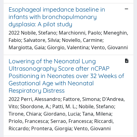
Esophageal impedance baseline in
infants with bronchopulmonary
dysplasia: A pilot study
2022 Nobile, Stefano; Marchionni, Paolo; Meneghin,
Fabio; Salvatore, Silvia; Noviello, Carmine;
Margiotta, Gaia; Giorgio, Valentina; Vento, Giovanni
Lowering of the Neonatal Lung
Ultrasonography Score after nCPAP
Positioning in Neonates over 32 Weeks of
Gestational Age with Neonatal
Respiratory Distress
2022 Perri, Alessandro; Fattore, Simona; D'Andrea,
Vito; Sbordone, A.; Patti, M. L.; Nobile, Stefano;
Tirone, Chiara; Giordano, Lucia; Tana, Milena;
Priolo, Francesca; Serrao, Francesca; Riccardi,
Riccardo; Prontera, Giorgia; Vento, Giovanni