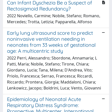
Can Infant Dyschezia Be a Suspect of
Rectosigmoid Redundancy?
2022 Noviello, Carmine; Nobile, Stefano; Romano,
Mercedes; Trotta, Letizia; Papparella, Alfonso
Early lung ultrasound score to predict
noninvasive ventilation needing in
neonates from 33 weeks of gestational
age: A multicentric study
2022 Perri, Alessandro; Sbordone, Annamaria; L
Patti, Maria; Nobile, Stefano; Tirone, Chiara;
Giordano, Lucia; Tana, Milena; D'Andrea, Vito;
Priolo, Francesca; Serrao, Francesca; Riccardi,
Riccardo; Prontera, Giorgia; Maddaloni, Chiara;
Lenkowicz, Jacopo; Boldrini, Luca; Vento, Giovanni
Epidemiology of Neonatal Acute
Respiratory Distress Syndrome:
Prospective, Multicenter, International