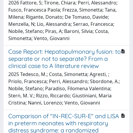
2026 Fattore, S; Tirone, Chiara; Perri, Alessandro;
Fusco, Francesca Paola; Frezza, Simonetta; Tana,
Milena; Rigante, Donato; De Tomaso, Davide;
Menzella, N; Lio, Alessandra; Serrao, Francesca;
Nobile, Stefano; Piras, A; Baroni, Silvia; Costa,
Simonetta; Vento, Giovanni
Case Report: Hepatopulmonary fusion: to
separate or not to separate? From a
clinical case to A literature review
2025 Tedesco, M.; Costa, Simonetta; Agresti, ;
Priolo, Francesca; Perri, Alessandro; Sbordone, A.;
Nobile, Stefano; Paradiso, Filomena Valentina;
Stern, M. V.; Rizzo, Riccardo; Giustiniani, Maria
Cristina; Nanni, Lorenzo; Vento, Giovanni
Comparison of "IN-REC-SUR-E" and LISA
in preterm neonates with respiratory
distress syndrome: a randomized