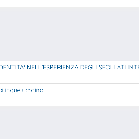
IDENTITA' NELL'ESPERIENZA DEGLI SFOLLATI IN
bilingue ucraina