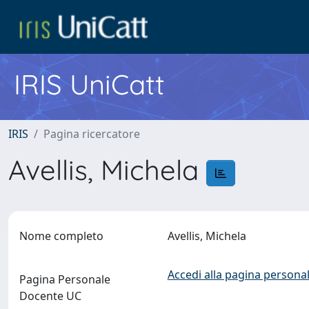
IRIS UniCatt
IRIS
Pagina ricercatore
Avellis, Michela
Nome completo
Avellis, Michela
Accedi alla pagina personal
Pagina Personale
Docente UC