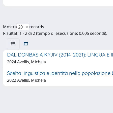
Mostra
records
Risultati 1 - 2 di 2 (tempo di esecuzione: 0.005 secondi).
DAL DONBAS A KYJIV (2014-2021): LINGUA E 
2024 Avellis, Michela
Scelta linguistica e identità nella popolazione 
2022 Avellis, Michela