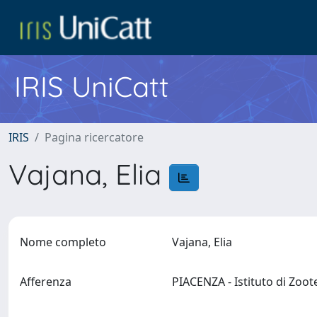
IRIS UniCatt
IRIS
Pagina ricercatore
Vajana, Elia
Nome completo
Vajana, Elia
Afferenza
PIACENZA - Istituto di Zoo