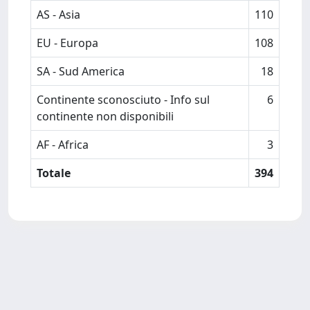
AS - Asia
110
EU - Europa
108
SA - Sud America
18
Continente sconosciuto - Info sul
6
continente non disponibili
AF - Africa
3
Totale
394
Powered by
IRIS
-
about IRIS
-