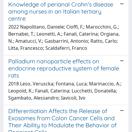
Knowledge of perianal Crohn's disease
among nurses in an Italian tertiary
centre
2022 Napolitano, Daniele; Cioffi, F.; Marocchini, G.;
Bernabei, T.; Leonetti, A.; Fanali, Caterina; Orgiana,
N.; Amatucci, V.; Gasbarrini, Antonio; Ratto, Carlo;
Litta, Francesco; Scaldaferri, Franco
Palladium nanoparticle effects on
endocrine reproductive system of female
rats
2018 Leso, Veruscka; Fontana, Luca; Marinaccio, A.;
Leopold, K.; Fanali, Caterina; Lucchetti, Donatella;
Sgambato, Alessandro; Iavicoli, Ivo
Differentiation Affects the Release of
Exosomes from Colon Cancer Cells and
Their Ability to Modulate the Behavior of