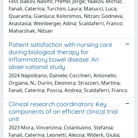
Fliss Isakov, Naomi; Pfeffer, Jorge; Yaakov, Michal;
Fanali, Caterina; Turchini, Laura; Masucci, Luca;
Quaranta, Gianluca; Kolonimos, Nitzan; Godneva,
Anastasia; Weinberger, Adina; Scaldaferri, Franco;
Maharshak, Nitsan
Patient satisfaction with nursing care
during biological therapy for
inflammatory bowel disease: An
observational study
2024 Napolitano, Daniele; Cocchieri, Antonello;
Orgiana, N.; Durini, Eleonora; Strazzeri, Martina;
Fanali, Caterina; Poscia, Andrea; Scaldaferri, Franco
Clinical research coordinators: Key
components of an efficient clinical trial
unit
2023 Mora, Vincenzina; Colantuono, Stefania;
Fanali, Caterina; Leonetti, Alessia; Wlderk, Giulia;