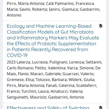
Pirro, Maria Antonia; Calà Palmarino, Francesca
Maria; Savini, Roberta; Ianiro, Gianluca; Gasbarrini,
Antonio
Ecology and Machine Learning-Based
Classification Models of Gut Microbiota
and Inflammatory Markers May Evaluate
the Effects of Probiotic Supplementation
in Patients Recently Recovered from
COVID-19
2023 Laterza, Lucrezia; Putignani, Lorenza; Settanni,
Carlo Romano; Petito, Valentina; Varca, Simone; De
Maio, Flavio; Macari, Gabriele; Guarrasi, Valerio;
Gremese, Elisa; Tolusso, Barbara; Wlderk, Giulia;
Pirro, Maria Antonia; Fanali, Caterina; Scaldaferri,
Franco; Turchini, Laura; Amatucci, Valeria;
Sanguinetti, Maurizio; Gasbarrini, Antonio
Effectiveness and Safety of Switching