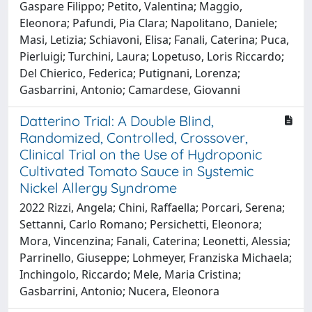
Gaspare Filippo; Petito, Valentina; Maggio,
Eleonora; Pafundi, Pia Clara; Napolitano, Daniele;
Masi, Letizia; Schiavoni, Elisa; Fanali, Caterina; Puca,
Pierluigi; Turchini, Laura; Lopetuso, Loris Riccardo;
Del Chierico, Federica; Putignani, Lorenza;
Gasbarrini, Antonio; Camardese, Giovanni
Datterino Trial: A Double Blind,
Randomized, Controlled, Crossover,
Clinical Trial on the Use of Hydroponic
Cultivated Tomato Sauce in Systemic
Nickel Allergy Syndrome
2022 Rizzi, Angela; Chini, Raffaella; Porcari, Serena;
Settanni, Carlo Romano; Persichetti, Eleonora;
Mora, Vincenzina; Fanali, Caterina; Leonetti, Alessia;
Parrinello, Giuseppe; Lohmeyer, Franziska Michaela;
Inchingolo, Riccardo; Mele, Maria Cristina;
Gasbarrini, Antonio; Nucera, Eleonora