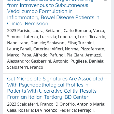
from Intravenous to Subcutaneous
Vedolizumab Formulation in
Inflammatory Bowel Disease Patients in
Clinical Remission
2023 Parisio, Laura; Settanni, Carlo Romano; Varca,
Simone; Laterza, Lucrezia; Lopetuso, Loris Riccardo;
Napolitano, Daniele; Schiavoni, Elisa; Turchini,
Laura; Fanali, Caterina; Alfieri, Norma; Pizzoferrato,
Marco; Papa, Alfredo; Pafundi, Pia Clara; Armuzzi,
Alessandro; Gasbarrini, Antonio; Pugliese, Daniela;
Scaldaferri, Franco
Gut Microbiota Signatures Are Associated
With Psychopathological Profiles in
Patients With Ulcerative Colitis: Results
From an Italian Tertiary IBD Center
2023 Scaldaferri, Franco; D'Onofrio, Antonio Maria;
Calia, Rosaria; Di Vincenzo, Federica; Ferrajoli,