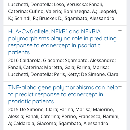
Lucchetti, Donatella; Leso, Veruscka; Fanali,
Caterina; Cufino, Valerio; Boninsegna, A.; Leopold,
K.; Schindl, R.; Brucker, D.; Sgambato, Alessandro
HLA-Cw6 allele, NFkB1 and NFkBIA
polymorphisms play no role in predicting
response to etanercept in psoriatic
patients
2016 Caldarola, Giacomo; Sgambato, Alessandro;
Fanali, Caterina; Moretta, Gaia; Farina, Marisa;
Lucchetti, Donatella; Peris, Ketty; De Simone, Clara
TNF-alpha gene polymorphisms can help
to predict response to etanercept in
psoriatic patients
2015 De Simone, Clara; Farina, Marisa; Maiorino,
Alessia; Fanali, Caterina; Perino, Francesca; Flamini,
A; Caldarola, Giacomo; Sgambato, Alessandro