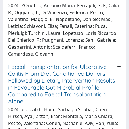
2024 D'Onofrio, Antonio Maria; Ferrajoli, G. F.; Calia,
R.; Oggiano, L.; Di Vincenzo, Federica; Petito,
Valentina; Maggio, E.; Napolitano, Daniele; Masi,
Letizia; Schiavoni, Elisa; Fanali, Caterina; Puca,
Pierluigi; Turchini, Laura; Lopetuso, Loris Riccardo;
Del Chierico, F.; Putignani, Lorenza; Sani, Gabriele;
Gasbarrini, Antonio; Scaldaferri, Franco;
Camardese, Giovanni
Faecal Transplantation for Ulcerative
Colitis From Diet Conditioned Donors
Followed by Dietary Intervention Results
in Favourable Gut Microbial Profile
Compared to Faecal Transplantation
Alone
2024 Leibovitzh, Haim; Sarbagili Shabat, Chen;
Hirsch, Ayal; Zittan, Eran; Mentella, Maria Chiara;
Petito, Valentina; Cohen, Nathaniel Aviv; Ron, Yulia;