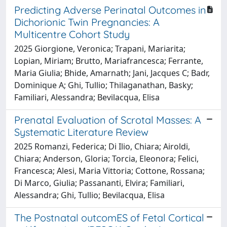
Predicting Adverse Perinatal Outcomes in
Dichorionic Twin Pregnancies: A
Multicentre Cohort Study
2025 Giorgione, Veronica; Trapani, Mariarita;
Lopian, Miriam; Brutto, Mariafrancesca; Ferrante,
Maria Giulia; Bhide, Amarnath; Jani, Jacques C; Badr,
Dominique A; Ghi, Tullio; Thilaganathan, Basky;
Familiari, Alessandra; Bevilacqua, Elisa
Prenatal Evaluation of Scrotal Masses: A
Systematic Literature Review
2025 Romanzi, Federica; Di Ilio, Chiara; Airoldi,
Chiara; Anderson, Gloria; Torcia, Eleonora; Felici,
Francesca; Alesi, Maria Vittoria; Cottone, Rossana;
Di Marco, Giulia; Passananti, Elvira; Familiari,
Alessandra; Ghi, Tullio; Bevilacqua, Elisa
The Postnatal outcomES of Fetal Cortical