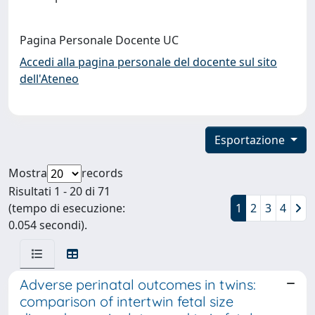
Pagina Personale Docente UC
Accedi alla pagina personale del docente sul sito
dell'Ateneo
Esportazione
Mostra
records
Risultati 1 - 20 di 71
(tempo di esecuzione:
1
2
3
4
0.054 secondi).
Adverse perinatal outcomes in twins:
comparison of intertwin fetal size