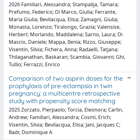
2026 Familiari, Alessandra; Stampalija, Tamara;
Prefumo, Federico; Di Marco, Giulia; Ferrante,
Maria Giulia; Bevilacqua, Elisa; Zamagni, Giulia;
Monasta, Lorenzo; Tiralongo, Grazia; Valensise,
Herbert; Morlando, Maddalena; Sarno, Laura; Di
Mascio, Daniele; Mappa, Ilenia; Rizzo, Giuseppe;
Visentin, Silvia; Fichera, Anna; Radaelli, Tatjana;
Thilaganathan, Baskaran; Scambia, Giovanni; Ghi,
Tullio; Ferrazzi, Enrico
Comparison of two aspirin doses for the
prophylaxis of pre-eclampsia in twin
pregnancy: a multicentre retrospective
study with propensity score matching
2025 Zorzato, Pierpaolo; Torcia, Eleonora; Carlin,
Andrew; Familiari, Alessandra; Cosmi, Erich;
Visentin, Silvia; Bevilacqua, Elisa; Jani, Jacques C;
Badr, Dominique A