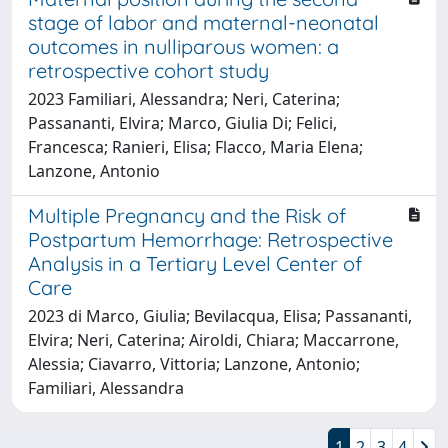
stage of labor and maternal-neonatal
outcomes in nulliparous women: a
retrospective cohort study
2023 Familiari, Alessandra; Neri, Caterina;
Passananti, Elvira; Marco, Giulia Di; Felici,
Francesca; Ranieri, Elisa; Flacco, Maria Elena;
Lanzone, Antonio
Multiple Pregnancy and the Risk of
Postpartum Hemorrhage: Retrospective
Analysis in a Tertiary Level Center of
Care
2023 di Marco, Giulia; Bevilacqua, Elisa; Passananti,
Elvira; Neri, Caterina; Airoldi, Chiara; Maccarrone,
Alessia; Ciavarro, Vittoria; Lanzone, Antonio;
Familiari, Alessandra
1
2
3
4