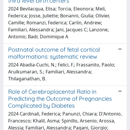
third level birth centers
2024 Bevilacqua, Elisa; Torcia, Eleonora; Meli,
Federica; Josse, Juliette; Bonanni, Giulia; Olivier,
Camille; Romanzi, Federica; Carlin, Andrew;
Familiari, Alessandra; Jani, Jacques C; Lanzone,
Antonio; Badr, Dominique A
Postnatal outcome of fetal cortical
malformations: systematic review
2024 Abadia-Cuchi, N.; Felici, F.; Frassanito, Paolo;
Arulkumaran, S.; Familiari, Alessandra;
Thilaganathan, B.
Role of Cerebroplacental Ratio in
Predicting the Outcome of Pregnancies
Complicated by Diabetes
2024 Cardinali, Federica; Panunzi, Chiara; D'Antonio,
Francesco; Khalil, Asma; Spinillo, Arsenio; Arossa,
Alessia; Familiari, Alessandra; Pagani, Giorgio;