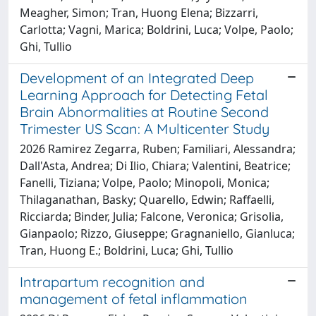
Meagher, Simon; Tran, Huong Elena; Bizzarri,
Carlotta; Vagni, Marica; Boldrini, Luca; Volpe, Paolo;
Ghi, Tullio
Development of an Integrated Deep
Learning Approach for Detecting Fetal
Brain Abnormalities at Routine Second
Trimester US Scan: A Multicenter Study
2026 Ramirez Zegarra, Ruben; Familiari, Alessandra;
Dall'Asta, Andrea; Di Ilio, Chiara; Valentini, Beatrice;
Fanelli, Tiziana; Volpe, Paolo; Minopoli, Monica;
Thilaganathan, Basky; Quarello, Edwin; Raffaelli,
Ricciarda; Binder, Julia; Falcone, Veronica; Grisolia,
Gianpaolo; Rizzo, Giuseppe; Gragnaniello, Gianluca;
Tran, Huong E.; Boldrini, Luca; Ghi, Tullio
Intrapartum recognition and
management of fetal inflammation