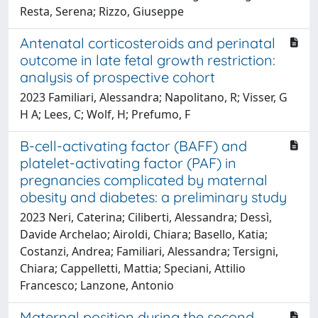
Resta, Serena; Rizzo, Giuseppe
Antenatal corticosteroids and perinatal
outcome in late fetal growth restriction:
analysis of prospective cohort
2023 Familiari, Alessandra; Napolitano, R; Visser, G
H A; Lees, C; Wolf, H; Prefumo, F
B-cell-activating factor (BAFF) and
platelet-activating factor (PAF) in
pregnancies complicated by maternal
obesity and diabetes: a preliminary study
2023 Neri, Caterina; Ciliberti, Alessandra; Dessì,
Davide Archelao; Airoldi, Chiara; Basello, Katia;
Costanzi, Andrea; Familiari, Alessandra; Tersigni,
Chiara; Cappelletti, Mattia; Speciani, Attilio
Francesco; Lanzone, Antonio
Maternal position during the second