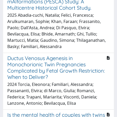
mAlformations (PESCA) Study: A
Multicentre Historical Cohort Study.
2025 Abadia‐cuchi, Natalia; Felici, Francesca;
Arulkumaran, Sophie; Khan, Faraan; Frassanito,
Paolo; Dall'Asta, Andrea; Di Pasquo, Elvira;
Bevilacqua, Elisa; Bhide, Amarnath; Ghi, Tullio;
Martucci, Matia; Gaudino, Simona; Thilaganathan,
Basky; Familiari, Alessandra
Ductus Venosus Agenesis in
Monochorionic Twin Pregnancies
Complicated by Fetal Growth Restriction:
When to Deliver?
2024 Torcia, Eleonora; Familiari, Alessandra;
Passananti, Elvira; di Marco, Giulia; Romanzi,
Federica; Trapani, Mariarita; Visconti, Daniela;
Lanzone, Antonio; Bevilacqua, Elisa
Is the mental health of couples with twins