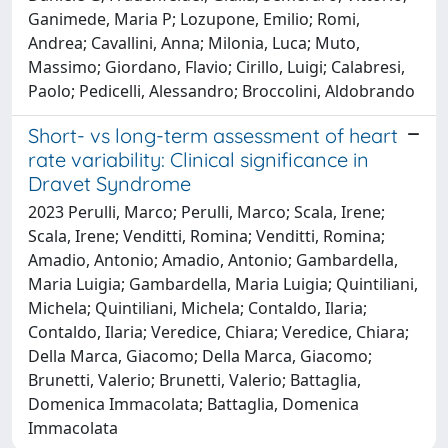
Ganimede, Maria P; Lozupone, Emilio; Romi,
Andrea; Cavallini, Anna; Milonia, Luca; Muto,
Massimo; Giordano, Flavio; Cirillo, Luigi; Calabresi,
Paolo; Pedicelli, Alessandro; Broccolini, Aldobrando
Short- vs long-term assessment of heart
rate variability: Clinical significance in
Dravet Syndrome
2023 Perulli, Marco; Perulli, Marco; Scala, Irene;
Scala, Irene; Venditti, Romina; Venditti, Romina;
Amadio, Antonio; Amadio, Antonio; Gambardella,
Maria Luigia; Gambardella, Maria Luigia; Quintiliani,
Michela; Quintiliani, Michela; Contaldo, Ilaria;
Contaldo, Ilaria; Veredice, Chiara; Veredice, Chiara;
Della Marca, Giacomo; Della Marca, Giacomo;
Brunetti, Valerio; Brunetti, Valerio; Battaglia,
Domenica Immacolata; Battaglia, Domenica
Immacolata