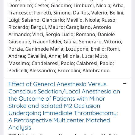
Domenico; Cester, Giacomo; Limbucci, Nicola; Arba,
Francesco; Ferretti, Simone; Da Ros, Valerio; Bellini,
Luigi; Salsano, Giancarlo; Mavilio, Nicola; Russo,
Riccardo; Bergui, Mauro; Caragliano, Antonio
Armando; Vinci, Sergio Lucio; Romano, Daniele
Giuseppe; Frauenfelder, Giulia; Semeraro, Vittorio;
Porzia, Ganimede Maria; Lozupone, Emilio; Romi,
Andrea; Cavallini, Anna; Milonia, Luca; Muto,
Massimo; Candelaresi, Paolo; Calabresi, Paolo;
Pedicelli, Alessandro; Broccolini, Aldobrando
Effect of General Anesthesia Versus
Conscious Sedation/Local Anesthesia on
the Outcome of Patients with Minor
Stroke and Isolated M2 Occlusion
Undergoing Immediate Thrombectomy:
A Retrospective Multicenter Matched
Analysis