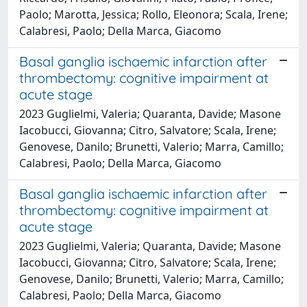
Paolo; Marotta, Jessica; Rollo, Eleonora; Scala, Irene;
Calabresi, Paolo; Della Marca, Giacomo
Basal ganglia ischaemic infarction after
thrombectomy: cognitive impairment at
acute stage
2023 Guglielmi, Valeria; Quaranta, Davide; Masone
Iacobucci, Giovanna; Citro, Salvatore; Scala, Irene;
Genovese, Danilo; Brunetti, Valerio; Marra, Camillo;
Calabresi, Paolo; Della Marca, Giacomo
Basal ganglia ischaemic infarction after
thrombectomy: cognitive impairment at
acute stage
2023 Guglielmi, Valeria; Quaranta, Davide; Masone
Iacobucci, Giovanna; Citro, Salvatore; Scala, Irene;
Genovese, Danilo; Brunetti, Valerio; Marra, Camillo;
Calabresi, Paolo; Della Marca, Giacomo