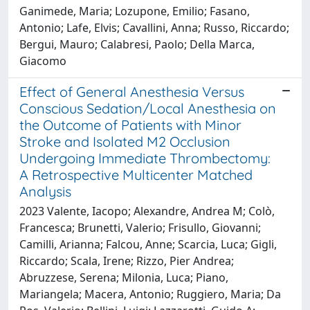
Ganimede, Maria; Lozupone, Emilio; Fasano,
Antonio; Lafe, Elvis; Cavallini, Anna; Russo, Riccardo;
Bergui, Mauro; Calabresi, Paolo; Della Marca,
Giacomo
Effect of General Anesthesia Versus
Conscious Sedation/Local Anesthesia on
the Outcome of Patients with Minor
Stroke and Isolated M2 Occlusion
Undergoing Immediate Thrombectomy:
A Retrospective Multicenter Matched
Analysis
2023 Valente, Iacopo; Alexandre, Andrea M; Colò,
Francesca; Brunetti, Valerio; Frisullo, Giovanni;
Camilli, Arianna; Falcou, Anne; Scarcia, Luca; Gigli,
Riccardo; Scala, Irene; Rizzo, Pier Andrea;
Abruzzese, Serena; Milonia, Luca; Piano,
Mariangela; Macera, Antonio; Ruggiero, Maria; Da