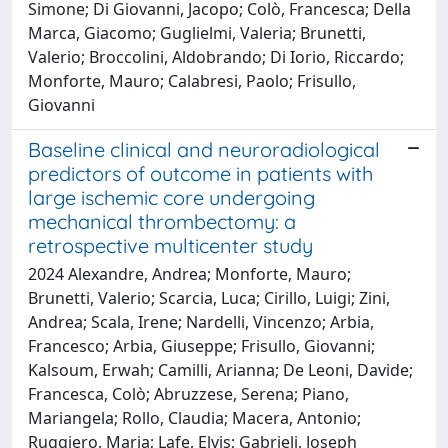
Simone; Di Giovanni, Jacopo; Colò, Francesca; Della
Marca, Giacomo; Guglielmi, Valeria; Brunetti,
Valerio; Broccolini, Aldobrando; Di Iorio, Riccardo;
Monforte, Mauro; Calabresi, Paolo; Frisullo,
Giovanni
Baseline clinical and neuroradiological
predictors of outcome in patients with
large ischemic core undergoing
mechanical thrombectomy: a
retrospective multicenter study
2024 Alexandre, Andrea; Monforte, Mauro;
Brunetti, Valerio; Scarcia, Luca; Cirillo, Luigi; Zini,
Andrea; Scala, Irene; Nardelli, Vincenzo; Arbia,
Francesco; Arbia, Giuseppe; Frisullo, Giovanni;
Kalsoum, Erwah; Camilli, Arianna; De Leoni, Davide;
Francesca, Colò; Abruzzese, Serena; Piano,
Mariangela; Rollo, Claudia; Macera, Antonio;
Ruggiero, Maria; Lafe, Elvis; Gabrieli, Joseph