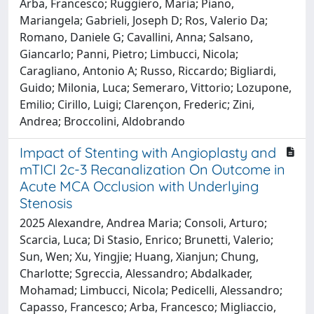
Arba, Francesco; Ruggiero, Maria; Piano,
Mariangela; Gabrieli, Joseph D; Ros, Valerio Da;
Romano, Daniele G; Cavallini, Anna; Salsano,
Giancarlo; Panni, Pietro; Limbucci, Nicola;
Caragliano, Antonio A; Russo, Riccardo; Bigliardi,
Guido; Milonia, Luca; Semeraro, Vittorio; Lozupone,
Emilio; Cirillo, Luigi; Clarençon, Frederic; Zini,
Andrea; Broccolini, Aldobrando
Impact of Stenting with Angioplasty and
mTICI 2c-3 Recanalization On Outcome in
Acute MCA Occlusion with Underlying
Stenosis
2025 Alexandre, Andrea Maria; Consoli, Arturo;
Scarcia, Luca; Di Stasio, Enrico; Brunetti, Valerio;
Sun, Wen; Xu, Yingjie; Huang, Xianjun; Chung,
Charlotte; Sgreccia, Alessandro; Abdalkader,
Mohamad; Limbucci, Nicola; Pedicelli, Alessandro;
Capasso, Francesco; Arba, Francesco; Migliaccio,