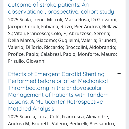
outcome of stroke patients: An
observational, prospective, cohort study
2025 Scala, Irene; Miccoli, Maria Rosa; Di Giovanni,
Jacopo; Cerulli, Fabiana; Rizzo, Pier Andrea; Bellavia,
S.; Vitali, Francesca; Colo, F.; Abruzzese, Serena;
Della Marca, Giacomo; Guglielmi, Valeria; Brunetti,
Valerio; Di Iorio, Riccardo; Broccolini, Aldobrando;
Profice, Paolo; Calabresi, Paolo; Monforte, Mauro;
Frisullo, Giovanni
Effects of Emergent Carotid Stenting
Performed before or after Mechanical
Thrombectomy in the Endovascular
Management of Patients with Tandem
Lesions: A Multicenter Retrospective
Matched Analysis
2025 Scarcia, Luca; Colò, Francesca; Alexandre,
Andrea M; Brunetti, Valerio; Pedicelli, Alessandro;