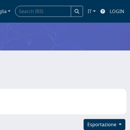
glia
IT
LOGIN
Esportazione