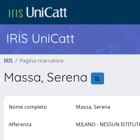
IRIS UniCatt
IRIS
Pagina ricercatore
Massa, Serena
Nome completo
Massa, Serena
Afferenza
MILANO - NESSUN ISTITU