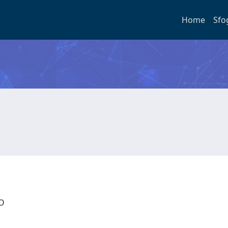
Home
Sfo
TO