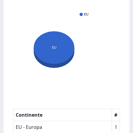
EU
EU
Continente
#
EU - Europa
1