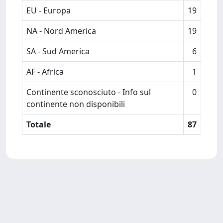
EU - Europa
19
NA - Nord America
19
SA - Sud America
6
AF - Africa
1
Continente sconosciuto - Info sul
0
continente non disponibili
Totale
87
Powered by
IRIS
-
about IRIS
-