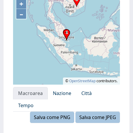
+
–
©
OpenStreetMap
contributors.
Macroarea
Nazione
Città
Tempo
Salva come PNG
Salva come JPEG