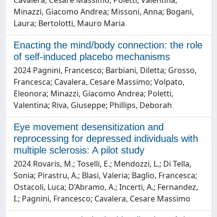
Cavalera, Cesare Massimo; Poletti, Valentina;
Minazzi, Giacomo Andrea; Missoni, Anna; Bogani,
Laura; Bertolotti, Mauro Maria
Enacting the mind/body connection: the role
of self-induced placebo mechanisms
2024 Pagnini, Francesco; Barbiani, Diletta; Grosso,
Francesca; Cavalera, Cesare Massimo; Volpato,
Eleonora; Minazzi, Giacomo Andrea; Poletti,
Valentina; Riva, Giuseppe; Phillips, Deborah
Eye movement desensitization and
reprocessing for depressed individuals with
multiple sclerosis: A pilot study
2024 Rovaris, M.; Toselli, E.; Mendozzi, L.; Di Tella,
Sonia; Pirastru, A.; Blasi, Valeria; Baglio, Francesca;
Ostacoli, Luca; D’Abramo, A.; Incerti, A.; Fernandez,
I.; Pagnini, Francesco; Cavalera, Cesare Massimo