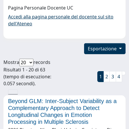
Pagina Personale Docente UC
Accedi alla pagina personale del docente sul sito
dell'Ateneo
Esportazione
Mostra
records
Risultati 1 - 20 di 63
(tempo di esecuzione:
1
2
3
4
0.057 secondi).
Beyond GLM: Inter-Subject Variability as a
Complementary Approach to Detect
Longitudinal Changes in Emotion
Processing in Multiple Sclerosis