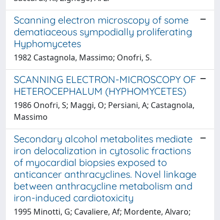
Scanning electron microscopy of some
dematiaceous sympodially proliferating
Hyphomycetes
1982 Castagnola, Massimo; Onofri, S.
SCANNING ELECTRON-MICROSCOPY OF
HETEROCEPHALUM (HYPHOMYCETES)
1986 Onofri, S; Maggi, O; Persiani, A; Castagnola,
Massimo
Secondary alcohol metabolites mediate
iron delocalization in cytosolic fractions
of myocardial biopsies exposed to
anticancer anthracyclines. Novel linkage
between anthracycline metabolism and
iron-induced cardiotoxicity
1995 Minotti, G; Cavaliere, Af; Mordente, Alvaro;