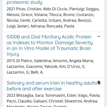
proteomic study
2021 Piras, Cristian; Aldo Di Ciccio, Pierluigi; Soggiu,
Alessio; Greco, Viviana; Tilocca, Bruno; Costanzo,
Nicola; Ceniti, Carlotta; Urbani, Andrea; Bonizzi,
Luigi; Ianieri, Adriana; Roncada, Paola
S100B and Glial Fibrillary Acidic Protein
as Indexes to Monitor Damage Severity
in an In Vitro Model of Traumatic Brain
Injury
2015 Di Pietro, Valentina; Amorini, Angela Maria;
Lazzarino, Giacomo; Yakoub, Km; D'Urso, S;
Lazzarino, G; Belli, A.
Salivary and serum irisin in healthy adults
before and after exercise
2023 Missaglia, Sara; Tommasini, Ester; Vago, Paola;
Pecci, Claudio; Galvani, Christel; Silvestrini, Andrea;
Mordente, Alvaro; Tavian, Daniela