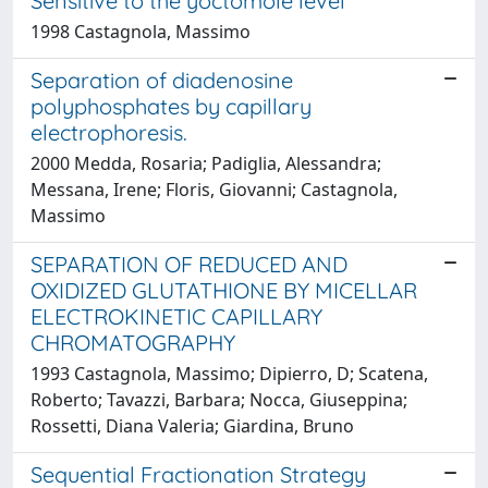
Sensitive to the yoctomole level
1998 Castagnola, Massimo
Separation of diadenosine
polyphosphates by capillary
electrophoresis.
2000 Medda, Rosaria; Padiglia, Alessandra;
Messana, Irene; Floris, Giovanni; Castagnola,
Massimo
SEPARATION OF REDUCED AND
OXIDIZED GLUTATHIONE BY MICELLAR
ELECTROKINETIC CAPILLARY
CHROMATOGRAPHY
1993 Castagnola, Massimo; Dipierro, D; Scatena,
Roberto; Tavazzi, Barbara; Nocca, Giuseppina;
Rossetti, Diana Valeria; Giardina, Bruno
Sequential Fractionation Strategy