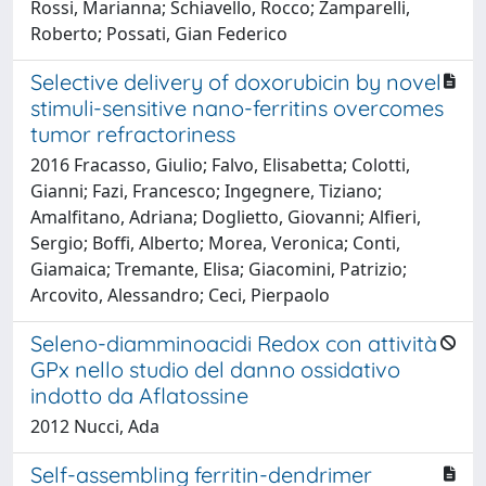
Rossi, Marianna; Schiavello, Rocco; Zamparelli,
Roberto; Possati, Gian Federico
Selective delivery of doxorubicin by novel
stimuli-sensitive nano-ferritins overcomes
tumor refractoriness
2016 Fracasso, Giulio; Falvo, Elisabetta; Colotti,
Gianni; Fazi, Francesco; Ingegnere, Tiziano;
Amalfitano, Adriana; Doglietto, Giovanni; Alfieri,
Sergio; Boffi, Alberto; Morea, Veronica; Conti,
Giamaica; Tremante, Elisa; Giacomini, Patrizio;
Arcovito, Alessandro; Ceci, Pierpaolo
Seleno-diamminoacidi Redox con attività
GPx nello studio del danno ossidativo
indotto da Aflatossine
2012 Nucci, Ada
Self-assembling ferritin-dendrimer