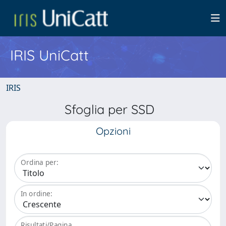
IRIS UniCatt
IRIS
Sfoglia per SSD
Opzioni
Ordina per:
In ordine:
Risultati/Pagina