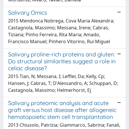
Salivary Omics
2015 Mendonca Nobrega, Cova Maria Alexandra;
Castagnola, Massimo; Messana, Irene; Cabras,
Tiziana; Pinho Ferreira, Rita Maria; Amado,
Francisco Manuel; Pinhero Vitorino, Rui Miguel
Salivary proline-rich proteins and gluten:
Do structural similarities suggest a role in
celiac disease?
2015 Tian, N; Messana, I; Leffler, Da; Kelly, Cp;
Hansen, J; Cabras, T; D'Alessandro, A; Schuppan, D;
Castagnola, Massimo; Helmerhorst, Ej
Salivary proteomic analysis and acute
graft versus host disease after allogeneic
hematopoietic stem cell transplantation
2013 Chiusolo, Patrizia; Giammarco, Sabrina; Fanali,