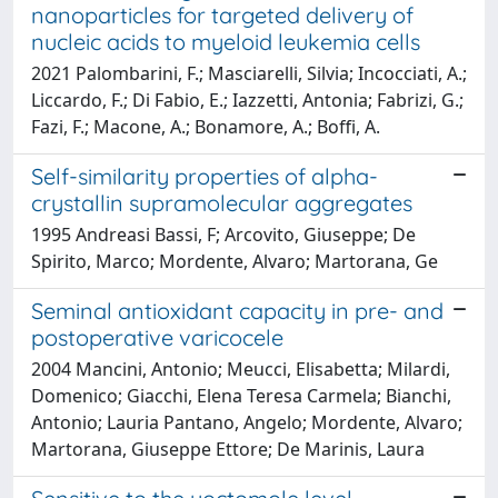
nanoparticles for targeted delivery of
nucleic acids to myeloid leukemia cells
2021 Palombarini, F.; Masciarelli, Silvia; Incocciati, A.;
Liccardo, F.; Di Fabio, E.; Iazzetti, Antonia; Fabrizi, G.;
Fazi, F.; Macone, A.; Bonamore, A.; Boffi, A.
Self-similarity properties of alpha-
crystallin supramolecular aggregates
1995 Andreasi Bassi, F; Arcovito, Giuseppe; De
Spirito, Marco; Mordente, Alvaro; Martorana, Ge
Seminal antioxidant capacity in pre- and
postoperative varicocele
2004 Mancini, Antonio; Meucci, Elisabetta; Milardi,
Domenico; Giacchi, Elena Teresa Carmela; Bianchi,
Antonio; Lauria Pantano, Angelo; Mordente, Alvaro;
Martorana, Giuseppe Ettore; De Marinis, Laura