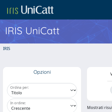
IRIS UniCatt
IRIS
Opzioni
V
Ordina per:
In ordine:
Mostrati risul