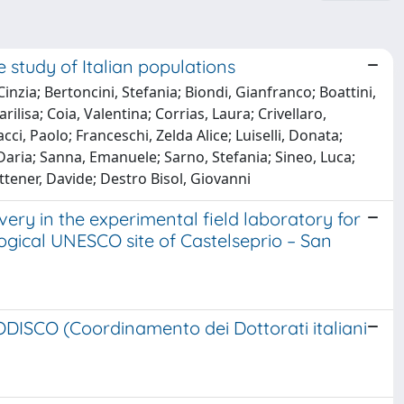
e study of Italian populations
nzia; Bertoncini, Stefania; Biondi, Gianfranco; Boattini,
arilisa; Coia, Valentina; Corrias, Laura; Crivellaro,
ci, Paolo; Franceschi, Zelda Alice; Luiselli, Donata;
 Daria; Sanna, Emanuele; Sarno, Stefania; Sineo, Luca;
ettener, Davide; Destro Bisol, Giovanni
ery in the experimental field laboratory for
logical UNESCO site of Castelseprio – San
ODISCO (Coordinamento dei Dottorati italiani