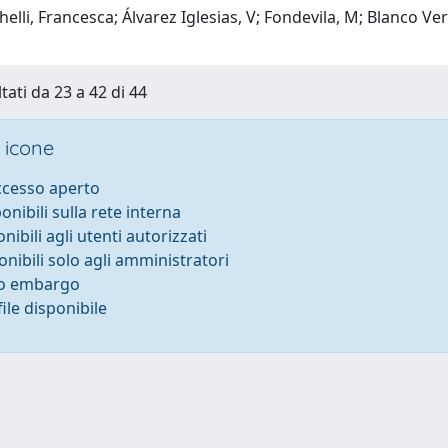
helli, Francesca; Álvarez Iglesias, V; Fondevila, M; Blanco Ve
tati da 23 a 42 di 44
 icone
accesso aperto
ponibili sulla rete interna
onibili agli utenti autorizzati
onibili solo agli amministratori
to embargo
ile disponibile