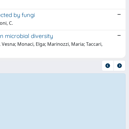
ected by fungi
oni, C.
n microbial diversity
, Vesna; Monaci, Elga; Marinozzi, Maria; Taccari,