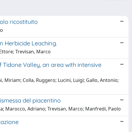
lo ricostituito
co
on Herbicide Leaching.
, Ettore; Trevisan, Marco
f Tidone Valley, an area with intensive
, Miriam; Colla, Ruggero; Lucini, Luigi; Gallo, Antonio;
dismessa del piacentino
rta; Marocco, Adriano; Trevisan, Marco; Manfredi, Paolo
cazione