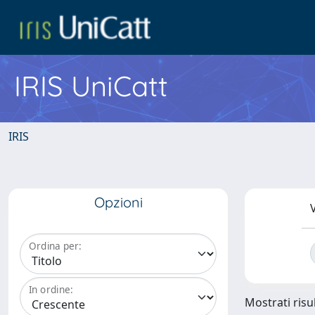
IRIS UniCatt
IRIS
Opzioni
V
Ordina per:
In ordine:
Mostrati risu