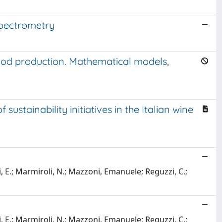
spectrometry
od production. Mathematical models,
ustainability initiatives in the Italian wine
i, E.; Marmiroli, N.; Mazzoni, Emanuele; Reguzzi, C.;
i, E.; Marmiroli, N.; Mazzoni, Emanuele; Reguzzi, C.;