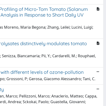
Profiling of Micro-Tom Tomato (Solanum
 Analysis in Response to Short Daily UV
s Moreno, Maria Begona; Zhang, Leilei; Lucini, Luigi;
drolysates distinctively modulates tomato
Senizza, Biancamaria; Pii, Y.; Cardarelli, M.; Rouphael,
 with different levels of ozone-pollution
ippo; Grossoni, P; Gerosa, Giacomo Alessandro; Tani, C.
ty
an, Marco; Pellizzoni, Marco; Anaclerio, Matteo; Cappa,
rdi, Andrea; Sckokai, Paolo; Guastella, Giovanni;