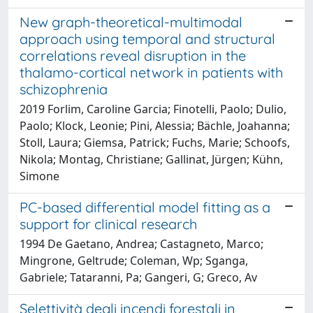
New graph-theoretical-multimodal
approach using temporal and structural
correlations reveal disruption in the
thalamo-cortical network in patients with
schizophrenia
2019 Forlim, Caroline Garcia; Finotelli, Paolo; Dulio,
Paolo; Klock, Leonie; Pini, Alessia; Bächle, Joahanna;
Stoll, Laura; Giemsa, Patrick; Fuchs, Marie; Schoofs,
Nikola; Montag, Christiane; Gallinat, Jürgen; Kühn,
Simone
PC-based differential model fitting as a
support for clinical research
1994 De Gaetano, Andrea; Castagneto, Marco;
Mingrone, Geltrude; Coleman, Wp; Sganga,
Gabriele; Tataranni, Pa; Gangeri, G; Greco, Av
Selettività degli incendi forestali in