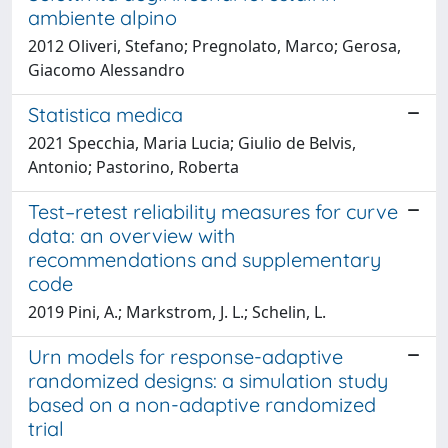
ambiente alpino
2012 Oliveri, Stefano; Pregnolato, Marco; Gerosa,
Giacomo Alessandro
Statistica medica
2021 Specchia, Maria Lucia; Giulio de Belvis,
Antonio; Pastorino, Roberta
Test–retest reliability measures for curve
data: an overview with
recommendations and supplementary
code
2019 Pini, A.; Markstrom, J. L.; Schelin, L.
Urn models for response-adaptive
randomized designs: a simulation study
based on a non-adaptive randomized
trial