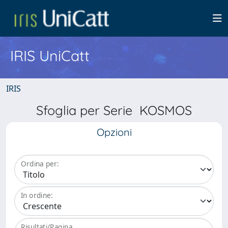
IRIS UniCatt
IRIS
Sfoglia per Serie KOSMOS
Opzioni
Ordina per:
In ordine:
Risultati/Pagina