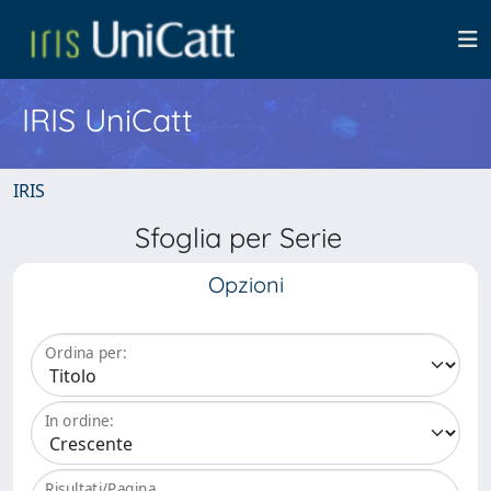
IRIS UniCatt
IRIS
Sfoglia per Serie
Opzioni
Ordina per:
In ordine:
Risultati/Pagina