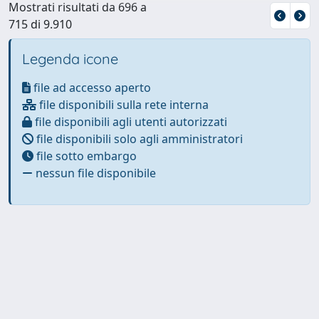
Mostrati risultati da 696 a
715 di 9.910
Legenda icone
file ad accesso aperto
file disponibili sulla rete interna
file disponibili agli utenti autorizzati
file disponibili solo agli amministratori
file sotto embargo
nessun file disponibile
Powered by
IRIS
-
about IRIS
-
Utilizzo dei cookie
-
Privacy
Copyright © 2026