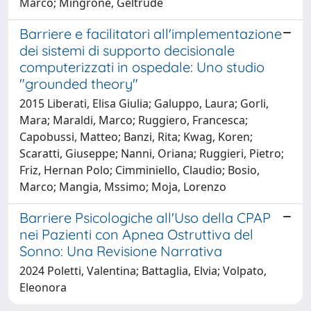
Marco; Mingrone, Geltrude
Barriere e facilitatori all'implementazione
dei sistemi di supporto decisionale
computerizzati in ospedale: Uno studio
"grounded theory"
2015 Liberati, Elisa Giulia; Galuppo, Laura; Gorli,
Mara; Maraldi, Marco; Ruggiero, Francesca;
Capobussi, Matteo; Banzi, Rita; Kwag, Koren;
Scaratti, Giuseppe; Nanni, Oriana; Ruggieri, Pietro;
Friz, Hernan Polo; Cimminiello, Claudio; Bosio,
Marco; Mangia, Mssimo; Moja, Lorenzo
Barriere Psicologiche all'Uso della CPAP
nei Pazienti con Apnea Ostruttiva del
Sonno: Una Revisione Narrativa
2024 Poletti, Valentina; Battaglia, Elvia; Volpato,
Eleonora