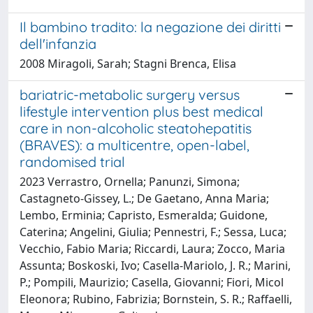
Il bambino tradito: la negazione dei diritti
dell'infanzia
2008 Miragoli, Sarah; Stagni Brenca, Elisa
bariatric-metabolic surgery versus
lifestyle intervention plus best medical
care in non-alcoholic steatohepatitis
(BRAVES): a multicentre, open-label,
randomised trial
2023 Verrastro, Ornella; Panunzi, Simona;
Castagneto-Gissey, L.; De Gaetano, Anna Maria;
Lembo, Erminia; Capristo, Esmeralda; Guidone,
Caterina; Angelini, Giulia; Pennestri, F.; Sessa, Luca;
Vecchio, Fabio Maria; Riccardi, Laura; Zocco, Maria
Assunta; Boskoski, Ivo; Casella-Mariolo, J. R.; Marini,
P.; Pompili, Maurizio; Casella, Giovanni; Fiori, Micol
Eleonora; Rubino, Fabrizia; Bornstein, S. R.; Raffaelli,