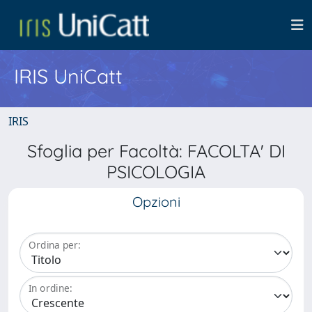
IRIS UniCatt
IRIS
Sfoglia per Facoltà: FACOLTA' DI
PSICOLOGIA
Opzioni
Ordina per:
In ordine: