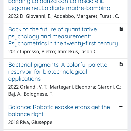
bonding|La danza con La fascia e iL
Legame neLLa diade madre-bambino
2022 Di Giovanni, E.; Addabbo, Margaret; Turati, C.
Back to the future of quantitative
psychology and measurement:
Psychometrics in the twenty-first century
2017 Cipresso, Pietro; Immekus, Jason C.
Bacterial pigments: A colorful palette
reservoir for biotechnological
applications
2022 Orlandi, V. T.; Martegani, Eleonora; Giaroni, C.;
Baj, A.; Bolognese, F.
Balance: Robotic exoskeletons get the
balance right
2018 Riva, Giuseppe