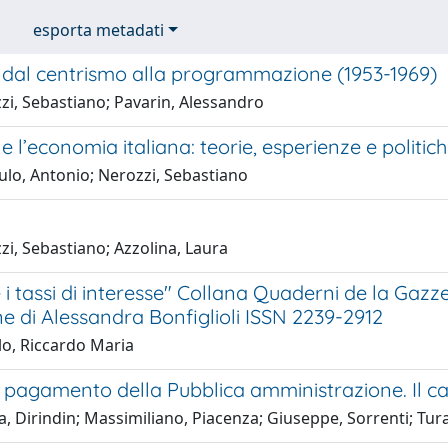
esporta metadati
ci dal centrismo alla programmazione (1953-1969)
zi, Sebastiano; Pavarin, Alessandro
ci e l’economia italiana: teorie, esperienze e politi
ulo, Antonio; Nerozzi, Sebastiano
i, Sebastiano; Azzolina, Laura
e i tassi di interesse" Collana Quaderni de la Gazze
e di Alessandra Bonfiglioli ISSN 2239-2912
o, Riccardo Maria
i pagamento della Pubblica amministrazione. Il ca
, Dirindin; Massimiliano, Piacenza; Giuseppe, Sorrenti; Tura