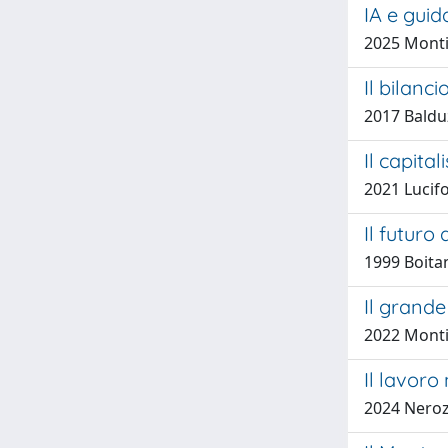
IA e gui
2025 Monti
Il bilanc
2017 Baldu
Il capita
2021 Lucifo
Il futuro
1999 Boita
Il grande
2022 Monti
Il lavoro
2024 Neroz