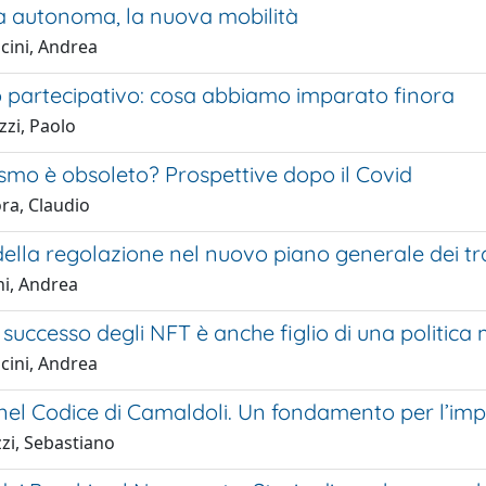
da autonoma, la nuova mobilità
cini, Andrea
io partecipativo: cosa abbiamo imparato finora
zzi, Paolo
lismo è obsoleto? Prospettive dopo il Covid
ra, Claudio
 della regolazione nel nuovo piano generale dei tr
ni, Andrea
 successo degli NFT è anche figlio di una politica
cini, Andrea
 nel Codice di Camaldoli. Un fondamento per l’impeg
zi, Sebastiano