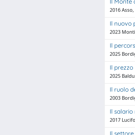
Il Monte 
2016 Asso, 
Il nuovo 
2023 Monti
Il percor
2025 Bordig
Il prezzo
2025 Baldu
Il ruolo 
2003 Bordi
Il salari
2017 Lucifo
Il settor