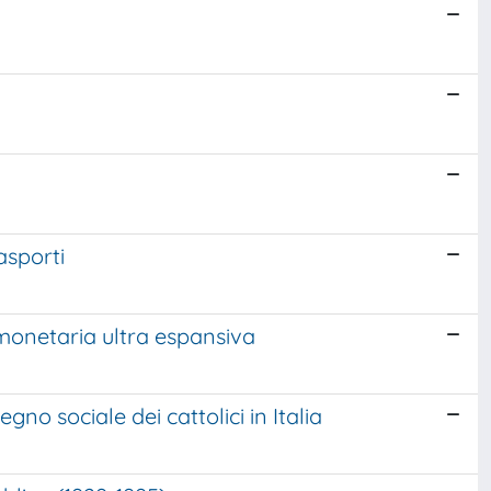
asporti
 monetaria ultra espansiva
no sociale dei cattolici in Italia