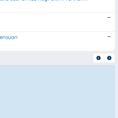
censuari