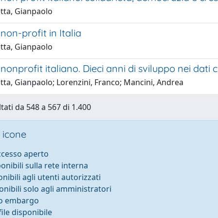
tta, Gianpaolo
 non-profit in Italia
tta, Gianpaolo
e nonprofit italiano. Dieci anni di sviluppo nei dati 
tta, Gianpaolo; Lorenzini, Franco; Mancini, Andrea
ltati da 548 a 567 di 1.400
 icone
accesso aperto
ponibili sulla rete interna
onibili agli utenti autorizzati
onibili solo agli amministratori
to embargo
ile disponibile