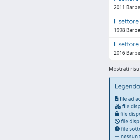
2011 Barbe
Il settore
1998 Barbe
Il settor
2016 Barbe
Mostrati risu
Legenda
file ad 
file dis
file disp
file disp
file sot
nessun f