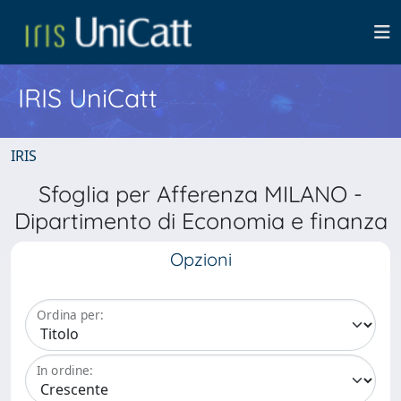
IRIS UniCatt
IRIS
Sfoglia per Afferenza MILANO -
Dipartimento di Economia e finanza
Opzioni
Ordina per:
In ordine: