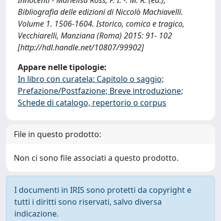
Bibliografia delle edizioni di Niccolò Machiavelli.
Volume 1. 1506-1604. Istorico, comico e tragico,
Vecchiarelli, Manziana (Roma) 2015: 91- 102
[http://hdl.handle.net/10807/99902]
Appare nelle tipologie:
In libro con curatela: Capitolo o saggio;
Prefazione/Postfazione; Breve introduzione;
Schede di catalogo, repertorio o corpus
File in questo prodotto:
Non ci sono file associati a questo prodotto.
I documenti in IRIS sono protetti da copyright e
tutti i diritti sono riservati, salvo diversa
indicazione.