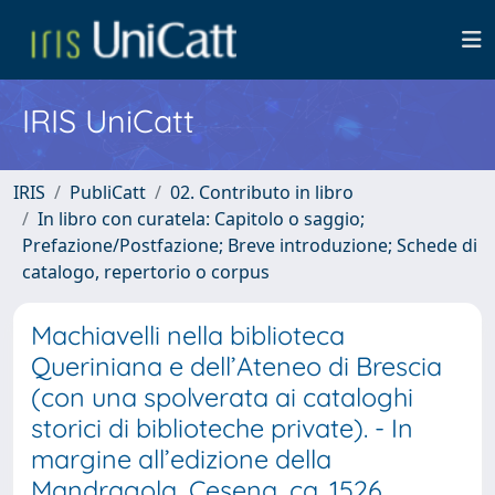
IRIS UniCatt
IRIS
PubliCatt
02. Contributo in libro
In libro con curatela: Capitolo o saggio;
Prefazione/Postfazione; Breve introduzione; Schede di
catalogo, repertorio o corpus
Machiavelli nella biblioteca
Queriniana e dell’Ateneo di Brescia
(con una spolverata ai cataloghi
storici di biblioteche private). - In
margine all’edizione della
Mandragola, Cesena, ca. 1526,