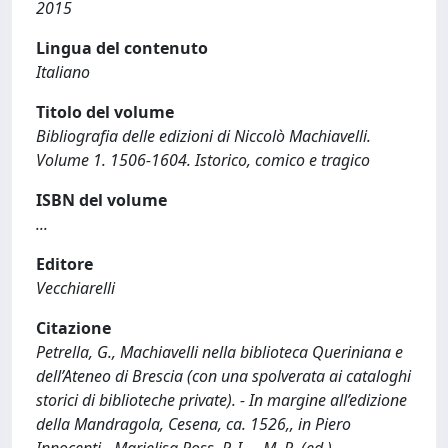
2015
Lingua del contenuto
Italiano
Titolo del volume
Bibliografia delle edizioni di Niccolò Machiavelli.
Volume 1. 1506-1604. Istorico, comico e tragico
ISBN del volume
...
Editore
Vecchiarelli
Citazione
Petrella, G., Machiavelli nella biblioteca Queriniana e
dell’Ateneo di Brescia (con una spolverata ai cataloghi
storici di biblioteche private). - In margine all’edizione
della Mandragola, Cesena, ca. 1526,, in Piero
Innocenti - Marielisa Ross, P. I. -. M. R. (ed.),