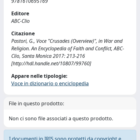
9781610695169
Editore
ABC-Clio
Citazione
Pastori, G., Voce "Crusades (Overview)", in War and
Religion. An Encyclopedia of Faith and Conflict, ABC-
Clio, Santa Monica 2017: 213-216
[http://hdl.handle.net/10807/99760]
Appare nelle tipologie:
Voce in dizionario o enciclopedia
File in questo prodotto:
Non ci sono file associati a questo prodotto.
I documenti in IRIS sono protetti da copyright e