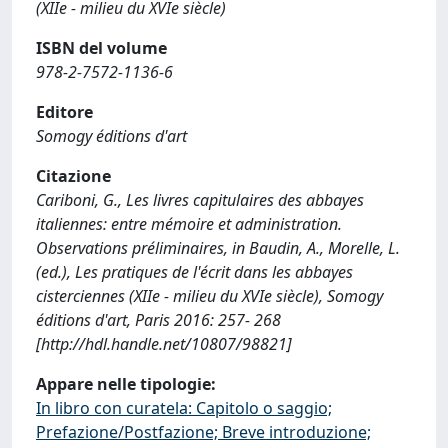
(XIIe - milieu du XVIe siècle)
ISBN del volume
978-2-7572-1136-6
Editore
Somogy éditions d'art
Citazione
Cariboni, G., Les livres capitulaires des abbayes
italiennes: entre mémoire et administration.
Observations préliminaires, in Baudin, A., Morelle, L.
(ed.), Les pratiques de l'écrit dans les abbayes
cisterciennes (XIIe - milieu du XVIe siècle), Somogy
éditions d'art, Paris 2016: 257- 268
[http://hdl.handle.net/10807/98821]
Appare nelle tipologie:
In libro con curatela: Capitolo o saggio;
Prefazione/Postfazione; Breve introduzione;