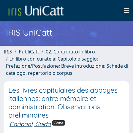
IRIS UniCatt
IRIS
PubliCatt
02. Contributo in libro
In libro con curatela: Capitolo o saggio;
Prefazione/Postfazione; Breve introduzione; Schede di
catalogo, repertorio o corpus
Les livres capitulaires des abbayes
italiennes: entre mémoire et
administration. Observations
préliminaires
Cariboni, Guido
Primo