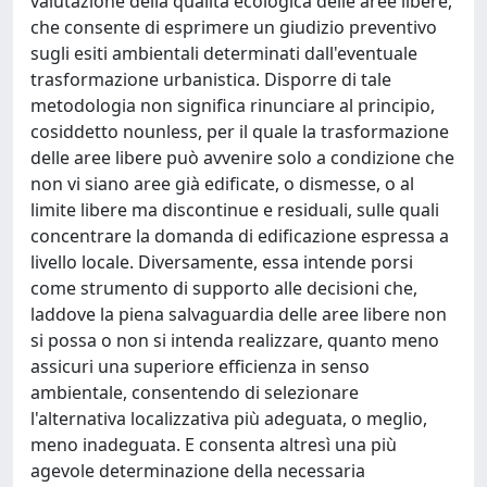
valutazione della qualità ecologica delle aree libere,
che consente di esprimere un giudizio preventivo
sugli esiti ambientali determinati dall'eventuale
trasformazione urbanistica. Disporre di tale
metodologia non significa rinunciare al principio,
cosiddetto nounless, per il quale la trasformazione
delle aree libere può avvenire solo a condizione che
non vi siano aree già edificate, o dismesse, o al
limite libere ma discontinue e residuali, sulle quali
concentrare la domanda di edificazione espressa a
livello locale. Diversamente, essa intende porsi
come strumento di supporto alle decisioni che,
laddove la piena salvaguardia delle aree libere non
si possa o non si intenda realizzare, quanto meno
assicuri una superiore efficienza in senso
ambientale, consentendo di selezionare
l'alternativa localizzativa più adeguata, o meglio,
meno inadeguata. E consenta altresì una più
agevole determinazione della necessaria