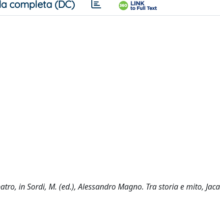
a completa (DC)
atro, in Sordi, M. (ed.), Alessandro Magno. Tra storia e mito, Jac