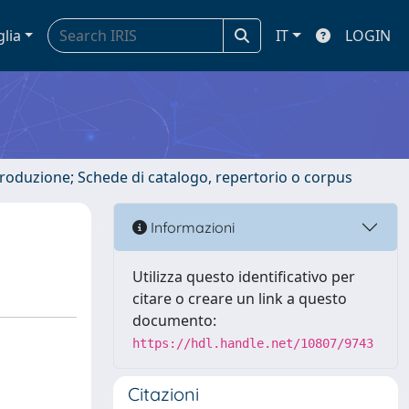
glia
IT
LOGIN
ntroduzione; Schede di catalogo, repertorio o corpus
Informazioni
Utilizza questo identificativo per
citare o creare un link a questo
documento:
https://hdl.handle.net/10807/9743
Citazioni