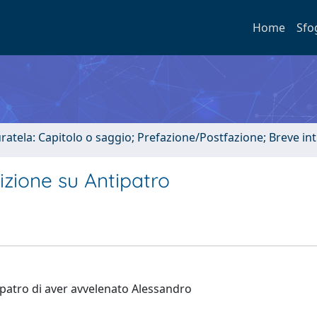
Home
Sfo
uratela: Capitolo o saggio; Prefazione/Postfazione; Breve i
izione su Antipatro
ipatro di aver avvelenato Alessandro