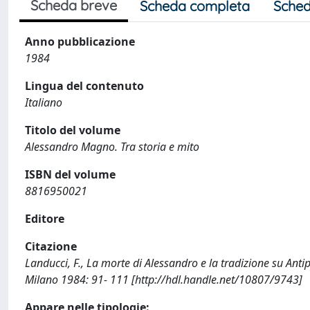
Scheda breve
Scheda completa
Sched
Anno pubblicazione
1984
Lingua del contenuto
Italiano
Titolo del volume
Alessandro Magno. Tra storia e mito
ISBN del volume
8816950021
Editore
Citazione
Landucci, F., La morte di Alessandro e la tradizione su Antip
Milano 1984: 91- 111 [http://hdl.handle.net/10807/9743]
Appare nelle tipologie: