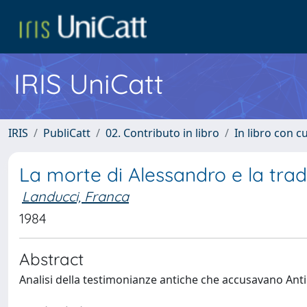
IRIS UniCatt
IRIS
PubliCatt
02. Contributo in libro
In libro con c
La morte di Alessandro e la trad
Landucci, Franca
1984
Abstract
Analisi della testimonianze antiche che accusavano Ant