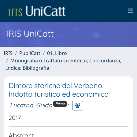
IRIS UniCatt
IRIS
PubliCatt
01. Libro
Monografia o Trattato scientifico; Concordanza;
Indice; Bibliografia
Dimore storiche del Verbano.
Indotto turistico ed economico
Lucarno, Guido
;
Primo
2017
Abstract