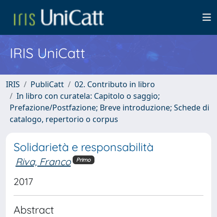
IRIS UniCatt
IRIS
PubliCatt
02. Contributo in libro
In libro con curatela: Capitolo o saggio;
Prefazione/Postfazione; Breve introduzione; Schede di
catalogo, repertorio o corpus
Solidarietà e responsabilità
Riva, Franco
Primo
2017
Abstract