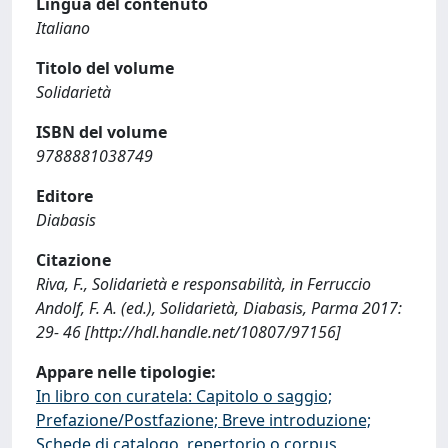
Lingua del contenuto
Italiano
Titolo del volume
Solidarietà
ISBN del volume
9788881038749
Editore
Diabasis
Citazione
Riva, F., Solidarietà e responsabilità, in Ferruccio
Andolf, F. A. (ed.), Solidarietà, Diabasis, Parma 2017:
29- 46 [http://hdl.handle.net/10807/97156]
Appare nelle tipologie:
In libro con curatela: Capitolo o saggio;
Prefazione/Postfazione; Breve introduzione;
Schede di catalogo, repertorio o corpus