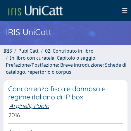
IRIS UniCatt
IRIS
PubliCatt
02. Contributo in libro
In libro con curatela: Capitolo o saggio;
Prefazione/Postfazione; Breve introduzione; Schede di
catalogo, repertorio o corpus
Concorrenza fiscale dannosa e
regime italiano di IP box
Arginelli, Paolo
2016