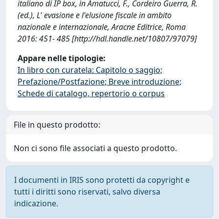
italiano di IP box, in Amatucci, F., Cordeiro Guerra, R.
(ed.), L' evasione e l'elusione fiscale in ambito
nazionale e internazionale, Aracne Editrice, Roma
2016: 451- 485 [http://hdl.handle.net/10807/97079]
Appare nelle tipologie:
In libro con curatela: Capitolo o saggio;
Prefazione/Postfazione; Breve introduzione;
Schede di catalogo, repertorio o corpus
File in questo prodotto:
Non ci sono file associati a questo prodotto.
I documenti in IRIS sono protetti da copyright e
tutti i diritti sono riservati, salvo diversa
indicazione.