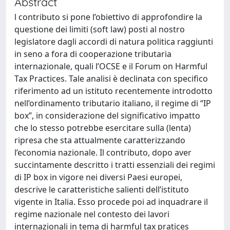
Abstract
l contributo si pone l’obiettivo di approfondire la
questione dei limiti (soft law) posti al nostro
legislatore dagli accordi di natura politica raggiunti
in seno a fora di cooperazione tributaria
internazionale, quali l’OCSE e il Forum on Harmful
Tax Practices. Tale analisi è declinata con specifico
riferimento ad un istituto recentemente introdotto
nell’ordinamento tributario italiano, il regime di “IP
box”, in considerazione del significativo impatto
che lo stesso potrebbe esercitare sulla (lenta)
ripresa che sta attualmente caratterizzando
l’economia nazionale. Il contributo, dopo aver
succintamente descritto i tratti essenziali dei regimi
di IP box in vigore nei diversi Paesi europei,
descrive le caratteristiche salienti dell’istituto
vigente in Italia. Esso procede poi ad inquadrare il
regime nazionale nel contesto dei lavori
internazionali in tema di harmful tax pratices