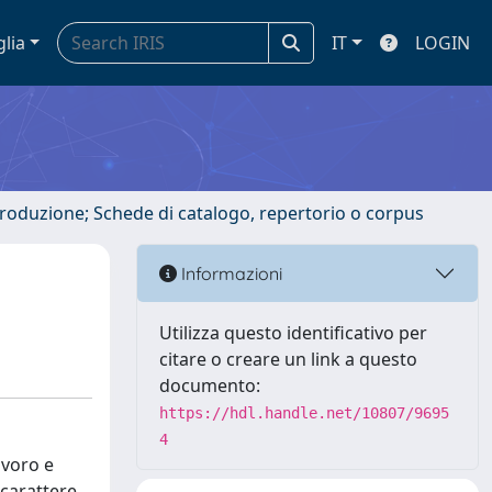
glia
IT
LOGIN
ntroduzione; Schede di catalogo, repertorio o corpus
Informazioni
Utilizza questo identificativo per
citare o creare un link a questo
documento:
https://hdl.handle.net/10807/9695
4
avoro e
 carattere