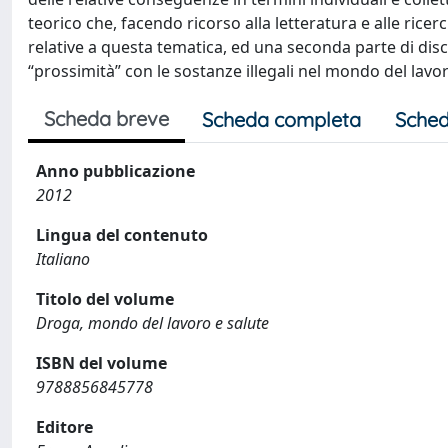
teorico che, facendo ricorso alla letteratura e alle ricerc
relative a questa tematica, ed una seconda parte di discus
“prossimità” con le sostanze illegali nel mondo del lavo
Scheda breve
Scheda completa
Sched
Anno pubblicazione
2012
Lingua del contenuto
Italiano
Titolo del volume
Droga, mondo del lavoro e salute
ISBN del volume
9788856845778
Editore