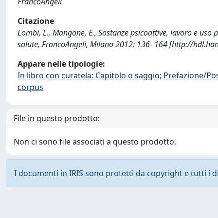
FrancoAngeli
Citazione
Lombi, L., Mangone, E., Sostanze psicoattive, lavoro e uso p
salute, FrancoAngeli, Milano 2012: 136- 164 [http://hdl.h
Appare nelle tipologie:
In libro con curatela: Capitolo o saggio; Prefazione/Po
corpus
File in questo prodotto:
Non ci sono file associati a questo prodotto.
I documenti in IRIS sono protetti da copyright e tutti i di