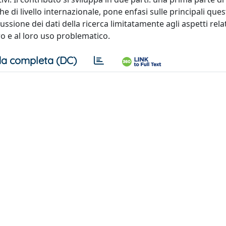
he di livello internazionale, pone enfasi sulle principali ques
sione dei dati della ricerca limitatamente agli aspetti relati
ro e al loro uso problematico.
a completa (DC)