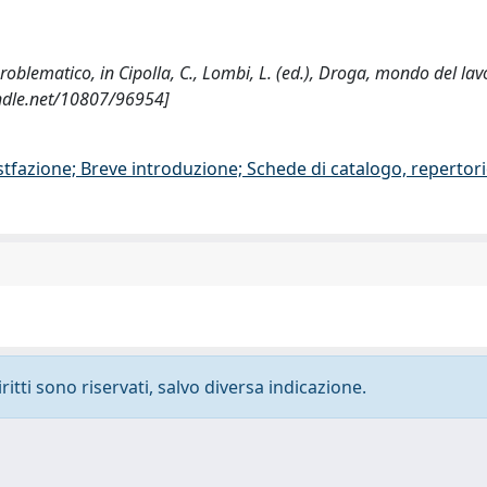
roblematico, in Cipolla, C., Lombi, L. (ed.), Droga, mondo del lav
andle.net/10807/96954]
stfazione; Breve introduzione; Schede di catalogo, repertor
ritti sono riservati, salvo diversa indicazione.