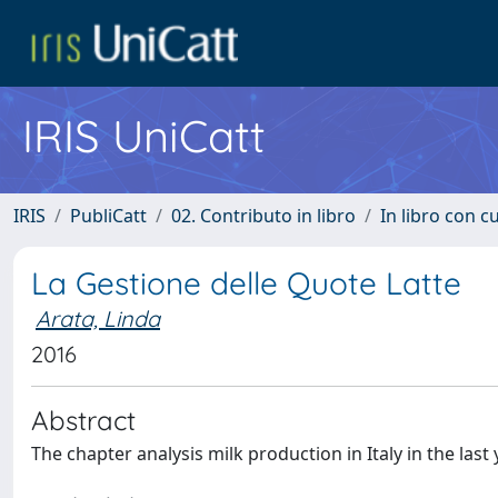
IRIS UniCatt
IRIS
PubliCatt
02. Contributo in libro
In libro con c
La Gestione delle Quote Latte
Arata, Linda
2016
Abstract
The chapter analysis milk production in Italy in the las