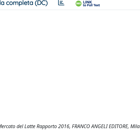
a completa (DC)
), Il Mercato del Latte Rapporto 2016, FRANCO ANGELI EDITORE, Mil