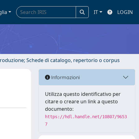
glia
IT
LOGIN
ntroduzione; Schede di catalogo, repertorio o corpus
Informazioni
Utilizza questo identificativo per
citare o creare un link a questo
documento:
https://hdl.handle.net/10807/9653
7