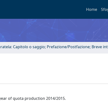
Home
Sfo
uratela: Capitolo o saggio; Prefazione/Postfazione; Breve i
t year of quota production 2014/2015.