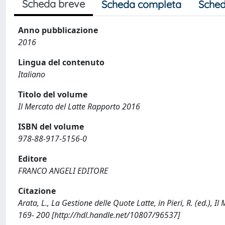
Scheda breve
Scheda completa
Sched
Anno pubblicazione
2016
Lingua del contenuto
Italiano
Titolo del volume
Il Mercato del Latte Rapporto 2016
ISBN del volume
978-88-917-5156-0
Editore
FRANCO ANGELI EDITORE
Citazione
Arata, L., La Gestione delle Quote Latte, in Pieri, R. (ed.
169- 200 [http://hdl.handle.net/10807/96537]