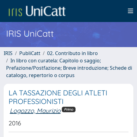
IRIS UniCatt
IRIS
PubliCatt
02. Contributo in libro
In libro con curatela: Capitolo o saggio;
Prefazione/Postfazione; Breve introduzione; Schede di
catalogo, repertorio o corpus
LA TASSAZIONE DEGLI ATLETI
PROFESSIONISTI
Logozzo, Maurizio
Primo
2016