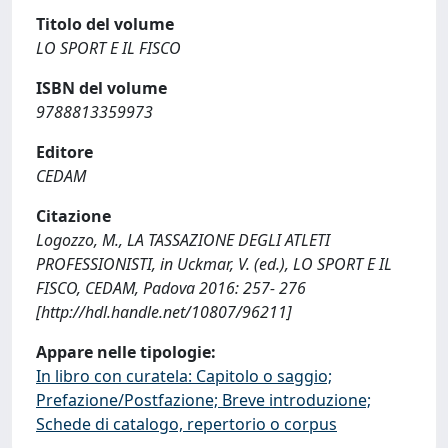
Titolo del volume
LO SPORT E IL FISCO
ISBN del volume
9788813359973
Editore
CEDAM
Citazione
Logozzo, M., LA TASSAZIONE DEGLI ATLETI
PROFESSIONISTI, in Uckmar, V. (ed.), LO SPORT E IL
FISCO, CEDAM, Padova 2016: 257- 276
[http://hdl.handle.net/10807/96211]
Appare nelle tipologie:
In libro con curatela: Capitolo o saggio;
Prefazione/Postfazione; Breve introduzione;
Schede di catalogo, repertorio o corpus