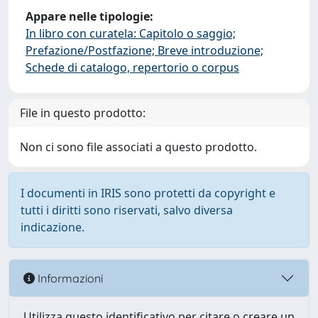
Appare nelle tipologie:
In libro con curatela: Capitolo o saggio;
Prefazione/Postfazione; Breve introduzione;
Schede di catalogo, repertorio o corpus
File in questo prodotto:
Non ci sono file associati a questo prodotto.
I documenti in IRIS sono protetti da copyright e
tutti i diritti sono riservati, salvo diversa
indicazione.
Informazioni
Utilizza questo identificativo per citare o creare un