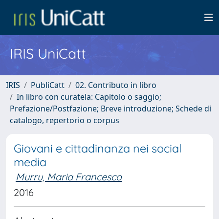
IRIS UniCatt
IRIS
PubliCatt
02. Contributo in libro
In libro con curatela: Capitolo o saggio;
Prefazione/Postfazione; Breve introduzione; Schede di
catalogo, repertorio o corpus
Giovani e cittadinanza nei social
media
Murru, Maria Francesca
2016