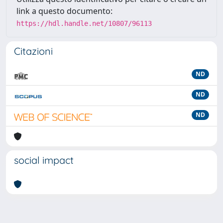
link a questo documento:
https://hdl.handle.net/10807/96113
Citazioni
ND
ND
ND
social impact