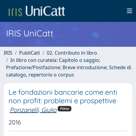
IRIS UniCatt
IRIS
PubliCatt
02. Contributo in libro
In libro con curatela: Capitolo o saggio;
Prefazione/Postfazione; Breve introduzione; Schede di
catalogo, repertorio o corpus
Le fondazioni bancarie come enti
non profit: problemi e prospettive
Ponzanelli, Giulio
Primo
2016