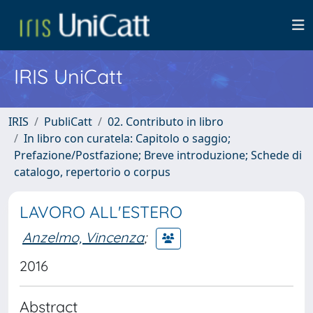
IRIS UniCatt
IRIS
PubliCatt
02. Contributo in libro
In libro con curatela: Capitolo o saggio;
Prefazione/Postfazione; Breve introduzione; Schede di
catalogo, repertorio o corpus
LAVORO ALL'ESTERO
Anzelmo, Vincenza
;
2016
Abstract