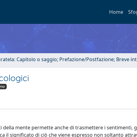
Home
Sfo
uratela: Capitolo o saggio; Prefazione/Postfazione; Breve i
cologici
imo
ti della mente permette anche di trasmettere i sentimenti, gl
ica il significato di ciò che viene espresso non soltanto attr