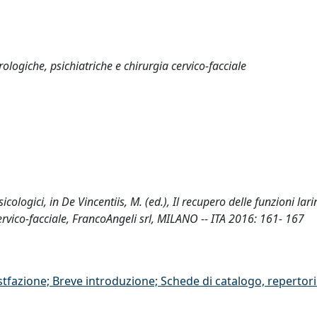
rologiche, psichiatriche e chirurgia cervico-facciale
sicologici, in De Vincentiis, M. (ed.), Il recupero delle funzioni lar
ervico-facciale, FrancoAngeli srl, MILANO -- ITA 2016: 161- 167
stfazione; Breve introduzione; Schede di catalogo, repertor