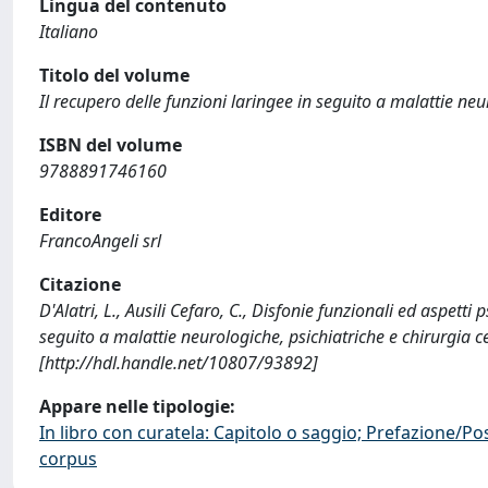
Lingua del contenuto
Italiano
Titolo del volume
Il recupero delle funzioni laringee in seguito a malattie neu
ISBN del volume
9788891746160
Editore
FrancoAngeli srl
Citazione
D'Alatri, L., Ausili Cefaro, C., Disfonie funzionali ed aspetti p
seguito a malattie neurologiche, psichiatriche e chirurgia c
[http://hdl.handle.net/10807/93892]
Appare nelle tipologie:
In libro con curatela: Capitolo o saggio; Prefazione/Po
corpus