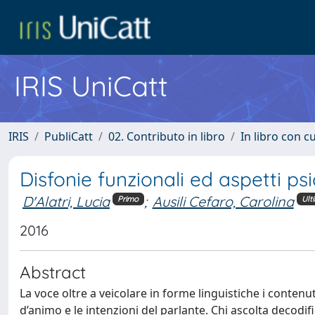
IRIS UniCatt
IRIS
PubliCatt
02. Contributo in libro
In libro con c
Disfonie funzionali ed aspetti psi
D'Alatri, Lucia
;
Ausili Cefaro, Carolina
Primo
Ult
2016
Abstract
La voce oltre a veicolare in forme linguistiche i contenu
d’animo e le intenzioni del parlante. Chi ascolta decodif