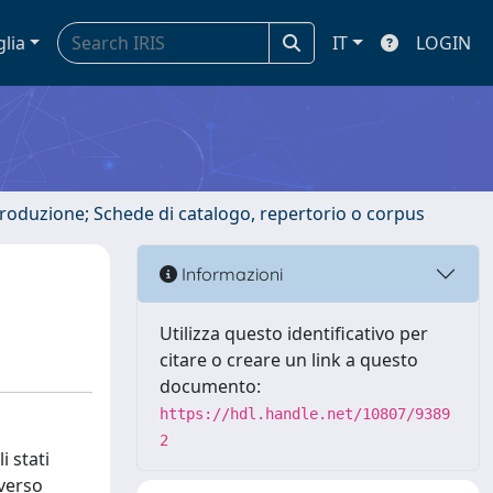
glia
IT
LOGIN
ntroduzione; Schede di catalogo, repertorio o corpus
Informazioni
Utilizza questo identificativo per
citare o creare un link a questo
documento:
https://hdl.handle.net/10807/9389
2
i stati
averso