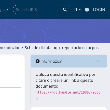
glia
IT
LOGIN
 introduzione; Schede di catalogo, repertorio o corpus
Informazioni
Utilizza questo identificativo per
citare o creare un link a questo
documento:
https://hdl.handle.net/10807/9368
8