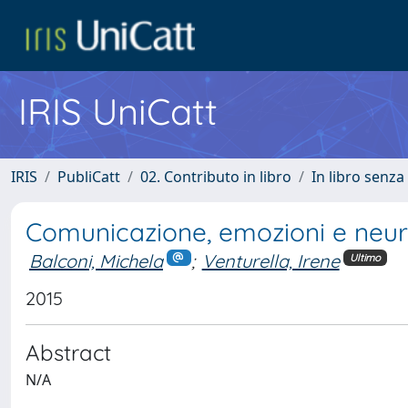
IRIS UniCatt
IRIS
PubliCatt
02. Contributo in libro
In libro senza
Comunicazione, emozioni e ne
Balconi, Michela
;
Venturella, Irene
Ultimo
2015
Abstract
N/A