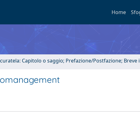
Home
Sfo
 curatela: Capitolo o saggio; Prefazione/Postfazione; Breve
uromanagement