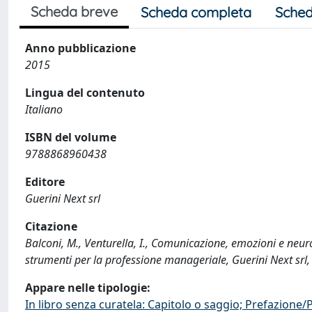
Scheda breve
Scheda completa
Sched
Anno pubblicazione
2015
Lingua del contenuto
Italiano
ISBN del volume
9788868960438
Editore
Guerini Next srl
Citazione
Balconi, M., Venturella, I., Comunicazione, emozioni e ne
strumenti per la professione manageriale, Guerini Next sr
Appare nelle tipologie:
In libro senza curatela: Capitolo o saggio; Prefazione