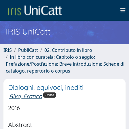
IRIS UniCatt
IRIS
PubliCatt
02. Contributo in libro
In libro con curatela: Capitolo o saggio;
Prefazione/Postfazione; Breve introduzione; Schede di
catalogo, repertorio o corpus
Dialoghi, equivoci, inediti
Riva, Franco
Primo
2016
Abstract