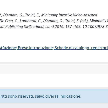
P., D'Amato, G., Traini, E., Minimally Invasive Video-Assisted
De Crea, C., Lombardi, C., D'Amato, G., Traini, E. (ed.), Minimally 
onal Publishing Switzerland, Lund 2016: 157- 165. 10.1007/978-
stfazione; Breve introduzione; Schede di catalogo, repertor
ritti sono riservati, salvo diversa indicazione.