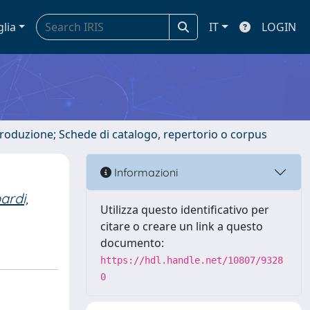
glia
IT
LOGIN
ntroduzione; Schede di catalogo, repertorio o corpus
Informazioni
rdi,
Utilizza questo identificativo per
citare o creare un link a questo
documento:
https://hdl.handle.net/10807/9328
0