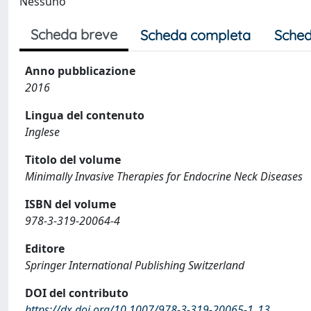
Nessuno
Scheda breve
Scheda completa
Sched
Anno pubblicazione
2016
Lingua del contenuto
Inglese
Titolo del volume
Minimally Invasive Therapies for Endocrine Neck Diseases
ISBN del volume
978-3-319-20064-4
Editore
Springer International Publishing Switzerland
DOI del contributo
https://dx.doi.org/10.1007/978-3-319-20065-1_13