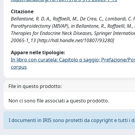
Citazione
Bellantone, R. D. A., Raffaelli, M., De Crea, C., Lombardi, C. 
Parathyroidectomy (MIVAP), in Bellantone, R., Raffaelli, M., 
Therapies for Endocrine Neck Diseases, Springer Internati
20065-1_13 [http://hdl.handle.net/10807/93280]
Appare nelle tipologie:
In libro con curatela: Capitolo o saggio; Prefazione/Po
corpus
File in questo prodotto:
Non ci sono file associati a questo prodotto.
I documenti in IRIS sono protetti da copyright e tutti i di