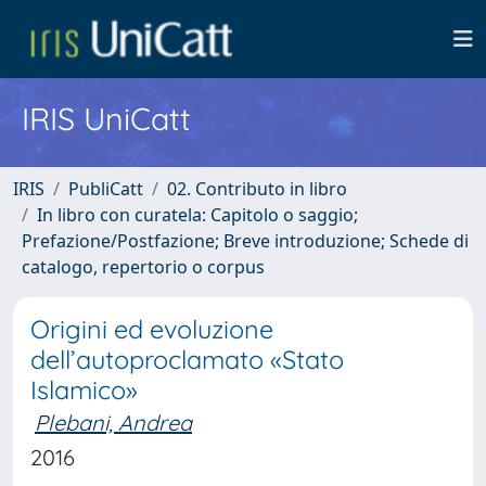
IRIS UniCatt
IRIS
PubliCatt
02. Contributo in libro
In libro con curatela: Capitolo o saggio;
Prefazione/Postfazione; Breve introduzione; Schede di
catalogo, repertorio o corpus
Origini ed evoluzione
dell’autoproclamato «Stato
Islamico»
Plebani, Andrea
2016