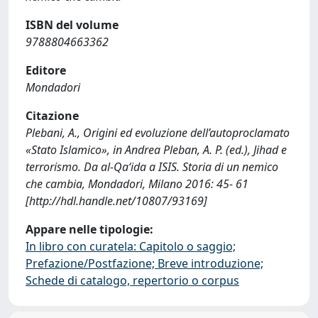
ISBN del volume
9788804663362
Editore
Mondadori
Citazione
Plebani, A., Origini ed evoluzione dell’autoproclamato
«Stato Islamico», in Andrea Pleban, A. P. (ed.), Jihad e
terrorismo. Da al-Qa‘ida a ISIS. Storia di un nemico
che cambia, Mondadori, Milano 2016: 45- 61
[http://hdl.handle.net/10807/93169]
Appare nelle tipologie:
In libro con curatela: Capitolo o saggio;
Prefazione/Postfazione; Breve introduzione;
Schede di catalogo, repertorio o corpus