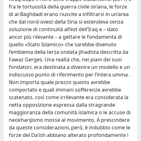
fra le tortuosità della guerra civile siriana, le forze
di al-Baghdadi erano riuscite a infiltrarsi in un’area
che dal nord-ovest della Siria si estendeva senza
soluzione di continuità all’est dell’Iraq e – dato
ancor più rilevante – a gettare le fondamenta di
quello «Stato Islamico» che sarebbe divenuto
l’emblema della terza ondata jihadista descritta da
Fawaz Gerges. Una realtà che, nei piani dei suoi
fondatori, era destinata a divenire un modello e un
indiscusso punto di riferimento per l’intera umma .
Non importa quale prezzo questo avrebbe
comportato e quali immani sofferenze avrebbe
scatenato, così come irrilevante era considerata la
netta opposizione espressa dalla stragrande
maggioranza della comunità islamica o le accuse di
neokharijismo mosse al movimento. A prescindere
da queste considerazioni, però, è indubbio come le
forze del Da‘ish abbiano alterato profondamente i