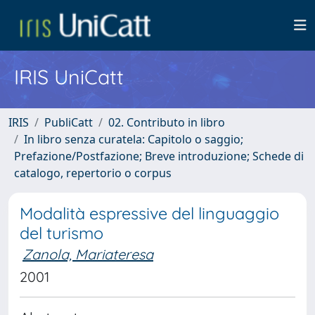
IRIS UniCatt
IRIS
PubliCatt
02. Contributo in libro
In libro senza curatela: Capitolo o saggio;
Prefazione/Postfazione; Breve introduzione; Schede di
catalogo, repertorio o corpus
Modalità espressive del linguaggio
del turismo
Zanola, Mariateresa
2001