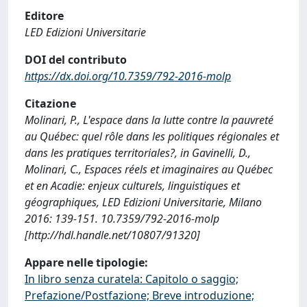
Editore
LED Edizioni Universitarie
DOI del contributo
https://dx.doi.org/10.7359/792-2016-molp
Citazione
Molinari, P., L'espace dans la lutte contre la pauvreté
au Québec: quel rôle dans les politiques régionales et
dans les pratiques territoriales?, in Gavinelli, D.,
Molinari, C., Espaces réels et imaginaires au Québec
et en Acadie: enjeux culturels, linguistiques et
géographiques, LED Edizioni Universitarie, Milano
2016: 139-151. 10.7359/792-2016-molp
[http://hdl.handle.net/10807/91320]
Appare nelle tipologie:
In libro senza curatela: Capitolo o saggio;
Prefazione/Postfazione; Breve introduzione;