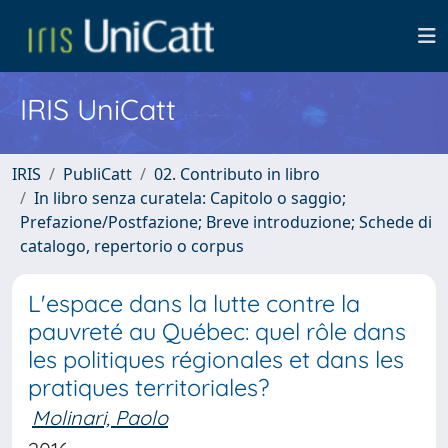
IRIS UniCatt
IRIS
PubliCatt
02. Contributo in libro
In libro senza curatela: Capitolo o saggio;
Prefazione/Postfazione; Breve introduzione; Schede di
catalogo, repertorio o corpus
L'espace dans la lutte contre la
pauvreté au Québec: quel rôle dans
les politiques régionales et dans les
pratiques territoriales?
Molinari, Paolo