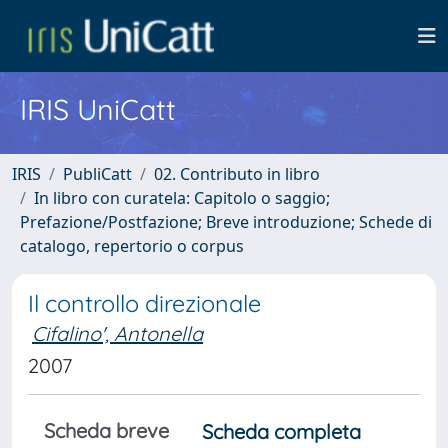
IRIS UniCatt
IRIS
PubliCatt
02. Contributo in libro
In libro con curatela: Capitolo o saggio;
Prefazione/Postfazione; Breve introduzione; Schede di
catalogo, repertorio o corpus
Il controllo direzionale
Cifalino', Antonella
2007
Scheda breve
Scheda completa